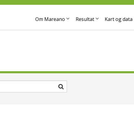
Om Mareano
Resultat
Kart og data
Søk