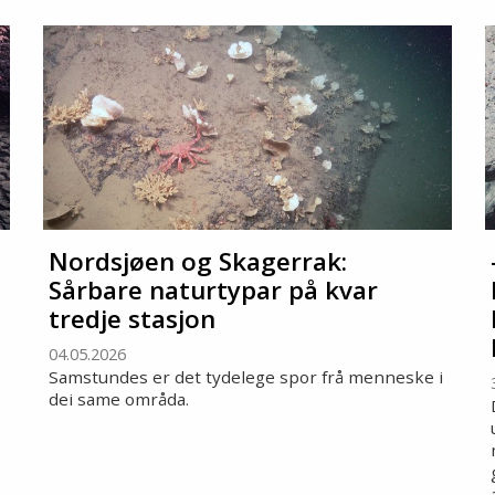
Nordsjøen og Skagerrak:
Sårbare naturtypar på kvar
tredje stasjon
04.05.2026
Samstundes er det tydelege spor frå menneske i
dei same områda.