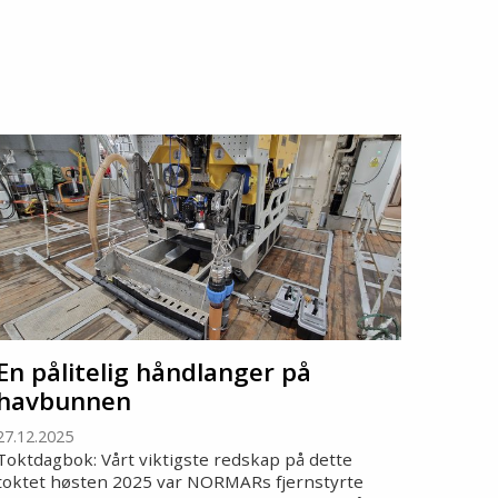
En pålitelig håndlanger på
havbunnen
27.12.2025
Toktdagbok: Vårt viktigste redskap på dette
toktet høsten 2025 var NORMARs fjernstyrte