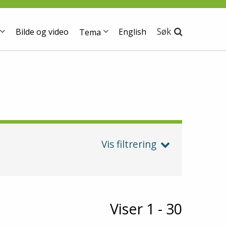
Søk
Bilde og video
English
Tema
Vis filtrering
Viser 1 - 30