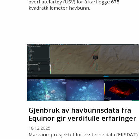
overflatefartøy (USV) for å kartlegge 675
kvadratkilometer havbunn.
Gjenbruk av havbunnsdata fra
Equinor gir verdifulle erfaringer
18.12.2025
Mareano-prosjektet for eksterne data (EKSDAT)