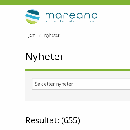
Gå til hovedinnhold
Hjem
Nyheter
Nyheter
Søk etter nyheter
Resultat: (655)