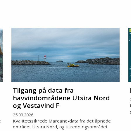
Tilgang på data fra
havvindområdene Utsira Nord
og Vestavind F
25.03.2026
e
Kvalitetssikrede Mareano-data fra det åpnede
området Utsira Nord, og utredningsområdet