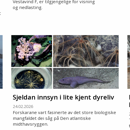
Vestavind F, er tilgjengelige for visning
og nedlasting.
t
Sjeldan innsyn i lite kjent dyreliv
24.02.2026
Forskarane vart fasinerte av det store biologiske
mangfaldet dei såg på Den atlantiske
midthavsryggen.