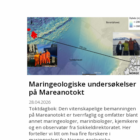
Maringeologiske undersøkelser
på Mareanotokt
28.04.2026
Toktdagbok: Den vitenskapelige bemanningen
på Mareanotokt er tverrfaglig og omfatter blant
annet maringeologer, marinbiologer, kjemikere
og en observatør fra Sokkeldirektoratet. Her
forteller vi litt om hva fire forskere i
maringeologi fra Norges geologiske