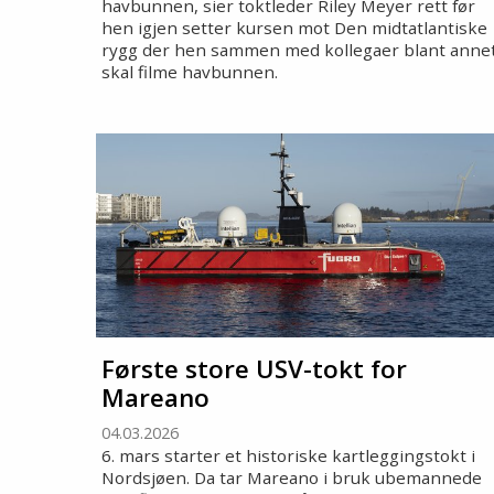
havbunnen, sier toktleder Riley Meyer rett før
hen igjen setter kursen mot Den midtatlantiske
rygg der hen sammen med kollegaer blant anne
skal filme havbunnen.
Første store USV-tokt for
Mareano
04.03.2026
6. mars starter et historiske kartleggingstokt i
Nordsjøen. Da tar Mareano i bruk ubemannede