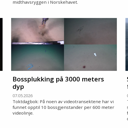
midthavsryggen i Norskehavet.
Bossplukking på 3000 meters
dyp
07.05.2026
Toktdagbok: På noen av videotransektene har vi
funnet opptil 10 bossgjenstander per 600 meter
videolinje.