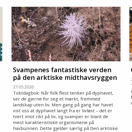
Svampenes fantastiske verden
på den arktiske midthavsryggen
27.05.2026
Toktdagbok: Når folk flest tenker på dyphavet,
ser de gjerne for seg et mørkt, fremmed
landskap uten liv. Men gang på gang har havet
vist oss at dyphavet langt fra er livløst – det er
tvert imot rikt på liv, og svamper er blant de
mest karakteristiske organismene på
havbunnen. Dette gjelder særlig på Den arktiske