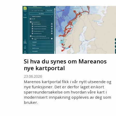
Si hva du synes om Mareanos
nye kartportal
23.06.2026
Marenos kartportal fikk i vår nytt utseende og
nye funksjoner. Det er derfor laget en kort
spørreundersøkelse om hvordan våre kart i
modernisert innpakning oppleves av deg som
bruker.