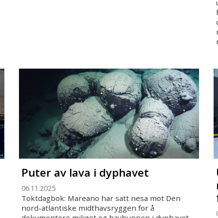
Puter av lava i dyphavet
06.11.2025
Toktdagbok: Mareano har satt nesa mot Den
nord-atlantiske midthavsryggen for å
dokumentere miljøet og havbunnen i dyphavet.