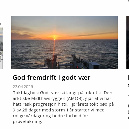
God fremdrift i godt vær
22.04.2026
Toktdagbok: Godt vær så langt på toktet til Den
arktiske Midthavsryggen (AMOR), gjør at vi har
hatt rask progresjon hittil. Fjorårets tokt bød på
9 av 28 dager med storm. I år starter vi med
rolige vårdager og bedre forhold for
prøvetakning.