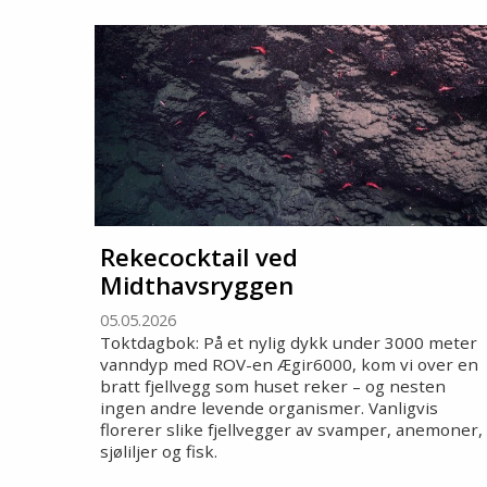
Rekecocktail ved
Midthavsryggen
05.05.2026
Toktdagbok: På et nylig dykk under 3000 meter
vanndyp med ROV-en Ægir6000, kom vi over en
bratt fjellvegg som huset reker – og nesten
ingen andre levende organismer. Vanligvis
florerer slike fjellvegger av svamper, anemoner,
sjøliljer og fisk.