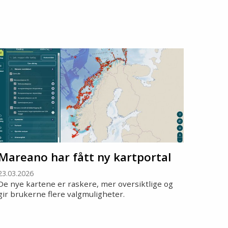
Mareano har fått ny kartportal
23.03.2026
De nye kartene er raskere, mer oversiktlige og
gir brukerne flere valgmuligheter.