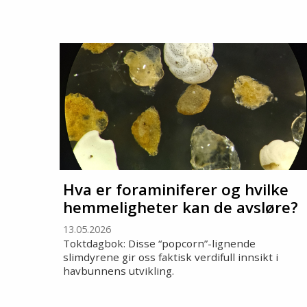
Hva er foraminiferer og hvilke
hemmeligheter kan de avsløre?
13.05.2026
Toktdagbok: Disse “popcorn”-lignende
slimdyrene gir oss faktisk verdifull innsikt i
havbunnens utvikling.