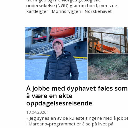
undersøkelse (NGU) gjør om bord, mens de
kartlegger i Mohnsryggen i Norskehavet.
Å jobbe med dyphavet føles som
å være en ekte
oppdagelsesreisende
13.04.2026
– Jeg synes en av de kuleste tingene med å jobb
i Mareano-programmet er å se på livet på