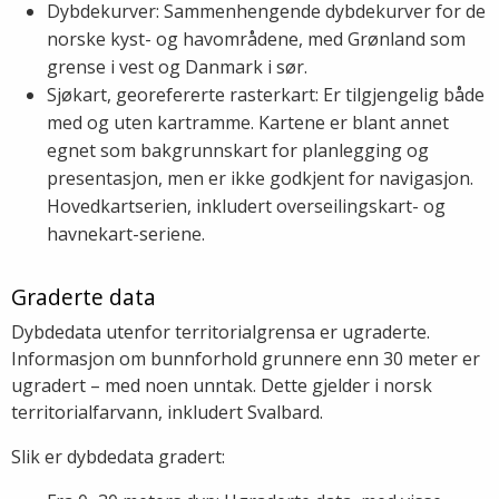
Dybdekurver: Sammenhengende dybdekurver for de
norske kyst- og havområdene, med Grønland som
grense i vest og Danmark i sør.
Sjøkart, georefererte rasterkart: Er tilgjengelig både
med og uten kartramme. Kartene er blant annet
egnet som bakgrunnskart for planlegging og
presentasjon, men er ikke godkjent for navigasjon.
Hovedkartserien, inkludert overseilingskart- og
havnekart-seriene.
Graderte data
Dybdedata utenfor territorialgrensa er ugraderte.
Informasjon om bunnforhold grunnere enn 30 meter er
ugradert – med noen unntak. Dette gjelder i norsk
territorialfarvann, inkludert Svalbard.
Slik er dybdedata gradert: