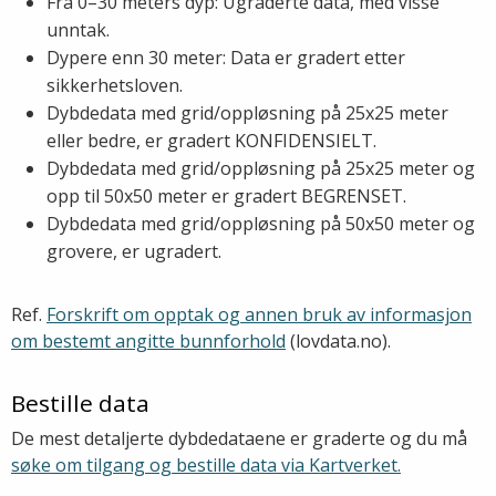
Fra 0–30 meters dyp: Ugraderte data, med visse
unntak.
Dypere enn 30 meter: Data er gradert etter
sikkerhetsloven.
Dybdedata med grid/oppløsning på 25x25 meter
eller bedre, er gradert KONFIDENSIELT.
Dybdedata med grid/oppløsning på 25x25 meter og
opp til 50x50 meter er gradert BEGRENSET.
Dybdedata med grid/oppløsning på 50x50 meter og
grovere, er ugradert.
Ref.
Forskrift om opptak og annen bruk av informasjon
om bestemt angitte bunnforhold
(lovdata.no).
Bestille data
De mest detaljerte dybdedataene er graderte og du må
søke om tilgang og bestille data via Kartverket.