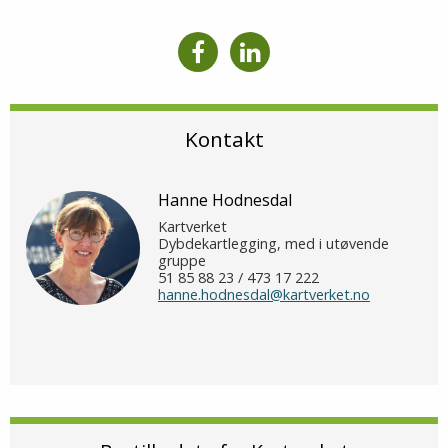
Kontakt
Hanne Hodnesdal
Kartverket
Dybdekartlegging, med i utøvende
gruppe
51 85 88 23 / 473 17 222
hanne.hodnesdal@kartverket.no