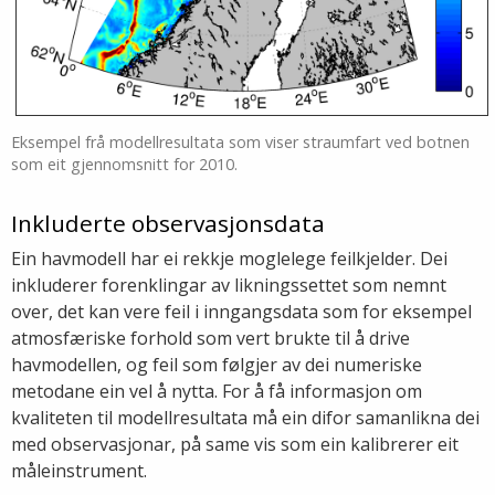
Eksempel frå modellresultata som viser straumfart ved botnen
som eit gjennomsnitt for 2010.
Inkluderte observasjonsdata
Ein havmodell har ei rekkje moglelege feilkjelder. Dei
inkluderer forenklingar av likningssettet som nemnt
over, det kan vere feil i inngangsdata som for eksempel
atmosfæriske forhold som vert brukte til å drive
havmodellen, og feil som følgjer av dei numeriske
metodane ein vel å nytta. For å få informasjon om
kvaliteten til modellresultata må ein difor samanlikna dei
med observasjonar, på same vis som ein kalibrerer eit
måleinstrument.