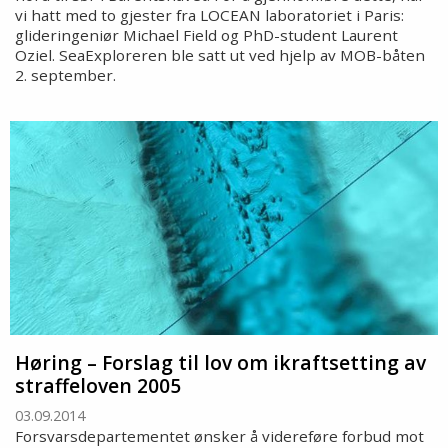
vi hatt med to gjester fra LOCEAN laboratoriet i Paris:
glideringeniør Michael Field og PhD-student Laurent
Oziel. SeaExploreren ble satt ut ved hjelp av MOB-båten
2. september.
Høring – Forslag til lov om ikraftsetting av
straffeloven 2005
03.09.2014
Forsvarsdepartementet ønsker å videreføre forbud mot