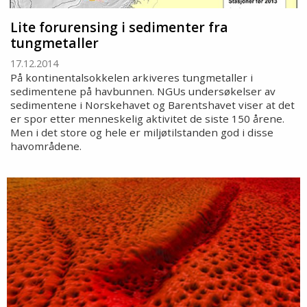
Lite forurensing i sedimenter fra
tungmetaller
17.12.2014
På kontinentalsokkelen arkiveres tungmetaller i
sedimentene på havbunnen. NGUs undersøkelser av
sedimentene i Norskehavet og Barentshavet viser at det
er spor etter menneskelig aktivitet de siste 150 årene.
Men i det store og hele er miljøtilstanden god i disse
havområdene.