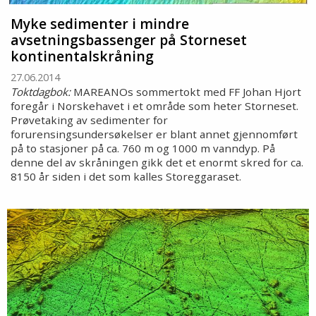
Myke sedimenter i mindre
avsetningsbassenger på Storneset
kontinentalskråning
27.06.2014
Toktdagbok:
MAREANOs sommertokt med FF Johan Hjort
foregår i Norskehavet i et område som heter Storneset.
Prøvetaking av sedimenter for
forurensingsundersøkelser er blant annet gjennomført
på to stasjoner på ca. 760 m og 1000 m vanndyp. På
denne del av skråningen gikk det et enormt skred for ca.
8150 år siden i det som kalles Storeggaraset.