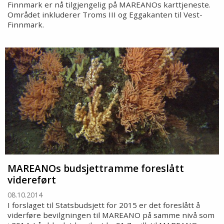
Finnmark er nå tilgjengelig på MAREANOs karttjeneste.
Området inkluderer Troms III og Eggakanten til Vest-
Finnmark.
MAREANOs budsjettramme foreslått
videreført
08.10.2014
I forslaget til Statsbudsjett for 2015 er det foreslått å
viderføre bevilgningen til MAREANO på samme nivå som