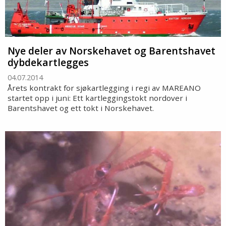
Nye deler av Norskehavet og Barentshavet
dybdekartlegges
04.07.2014
Årets kontrakt for sjøkartlegging i regi av MAREANO
startet opp i juni: Ett kartleggingstokt nordover i
Barentshavet og ett tokt i Norskehavet.