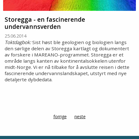
Storegga - en fascinerende
undervannsverden
25.06.2014
Toktdagbok:
Sist høst ble geologien og biologien langs
den sørlige delen av Storegga kartlagt og dokumentert
av forskere i MAREANO-programmet. Storegga er et
område langs kanten av kontinentalsokkelen utenfor
midt-Norge. Vi er nå tilbake for å avslutte reisen i dette
fascinerende undervannslandskapet, utstyrt med nye
detaljerte dybdedata.
forrige
page
neste
side