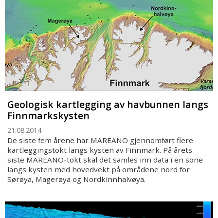
Geologisk kartlegging av havbunnen langs
Finnmarkskysten
21.08.2014
De siste fem årene har MAREANO gjennomført flere
kartleggingstokt langs kysten av Finnmark. På årets
siste MAREANO-tokt skal det samles inn data i en sone
langs kysten med hovedvekt på områdene nord for
Sørøya, Magerøya og Nordkinnhalvøya.