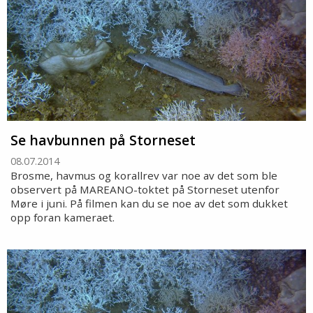
Se havbunnen på Storneset
08.07.2014
Brosme, havmus og korallrev var noe av det som ble
observert på MAREANO-toktet på Storneset utenfor
Møre i juni. På filmen kan du se noe av det som dukket
opp foran kameraet.