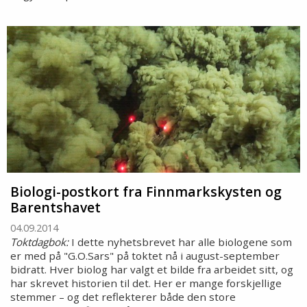
Biologi-postkort fra Finnmarkskysten og
Barentshavet
04.09.2014
Toktdagbok:
I dette nyhetsbrevet har alle biologene som
er med på "G.O.Sars" på toktet nå i august-september
bidratt. Hver biolog har valgt et bilde fra arbeidet sitt, og
har skrevet historien til det. Her er mange forskjellige
stemmer – og det reflekterer både den store