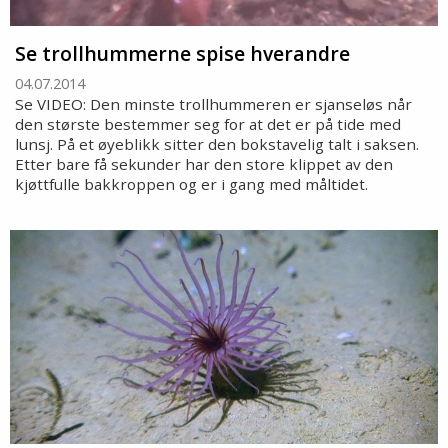
Se trollhummerne spise hverandre
04.07.2014
Se VIDEO: Den minste trollhummeren er sjanseløs når
den største bestemmer seg for at det er på tide med
lunsj. På et øyeblikk sitter den bokstavelig talt i saksen.
Etter bare få sekunder har den store klippet av den
kjøttfulle bakkroppen og er i gang med måltidet.