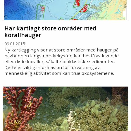
Har kartlagt store områder med
korallhauger
09.01.2015
Ny kartlegging viser at store områder med hauger på
havbunnen langs norskekysten kan bestå av levende
eller døde koraller, såkalte bioklastiske sedimenter.
Dette er viktig informasjon for forvaltning av
menneskelig aktivitet som kan true økosystemene.