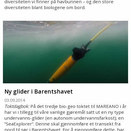
diversiteten vi finner på havbunnen – og den store
diversiteten blant biologene om bord.
Ny glider i Barentshavet
03.09.2014
Toktdagbok:
På det tredje bio-geo toktet til MAREANO i år
har vi i tillegg til våre vanlige gjøremål satt ut en ny type
undervanns-glider (en autonom undervannsfarkost); en
”SeaExplorer”. Denne skal gjennomføre et transekt fra
nord til sør i Barentshavet. For å gjennomføre dette, har