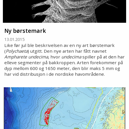
Ny børstemark
13.01.2015
Like før jul ble beskrivelsen av en ny art børstemark
(
Polychaeta
) utgitt. Den nye arten har fått navnet
Ampharete undecima
, hvor
undecima
spiller på at den har
elleve segmenter på bakkroppen. Arten forekommer på
dyp mellom 600 og 1650 meter, den blir maks 5 mm og
har vid distribusjon i de nordiske havområdene.