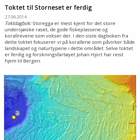
Toktet til Storneset er ferdig
27.06.2014
Toktdagbok:
Storegga er mest kjent for det store
undersjøiske raset, de gode fiskeplassene og
korallrevene som vokser der. I den siste dagboken fra
dette toktet fokuserer vi på korallene som påvirker både
landskapet og naturtypene i dette området. Selve toktet
er ferdig og forskningsfartøyet Johan Hjort har reist
hjem til Bergen.