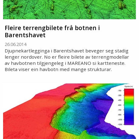
Fleire terrengbilete frå botnen i
Barentshavet
26.06.2014
Djupnekartlegginga i Barentshavet beveger seg stadig
lenger nordover. No er fleire bilete av terrengmodellar
av havbotnen tilgjengeleg i MAREANO si kartteneste.
Bileta viser ein havbotn med mange strukturar.