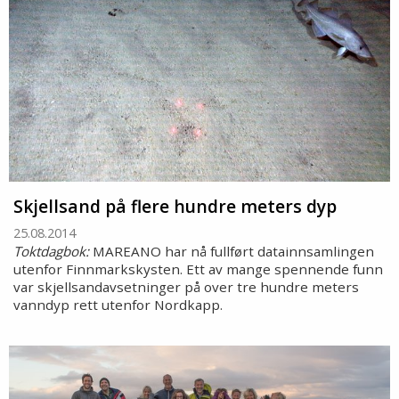
Skjellsand på flere hundre meters dyp
25.08.2014
Toktdagbok:
MAREANO har nå fullført datainnsamlingen
utenfor Finnmarkskysten. Ett av mange spennende funn
var skjellsandavsetninger på over tre hundre meters
vanndyp rett utenfor Nordkapp.