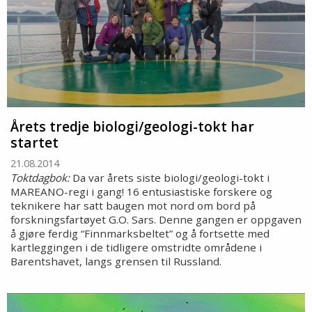
Årets tredje biologi/geologi-tokt har
startet
21.08.2014
Toktdagbok:
Da var årets siste biologi/geologi-tokt i
MAREANO-regi i gang! 16 entusiastiske forskere og
teknikere har satt baugen mot nord om bord på
forskningsfartøyet G.O. Sars. Denne gangen er oppgaven
å gjøre ferdig “Finnmarksbeltet” og å fortsette med
kartleggingen i de tidligere omstridte områdene i
Barentshavet, langs grensen til Russland.