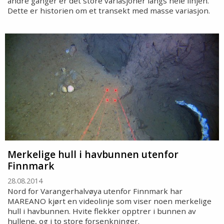
andre ganger er det store variasjoner langs hele linjen.
Dette er historien om et transekt med masse variasjon.
Merkelige hull i havbunnen utenfor
Finnmark
28.08.2014
Nord for Varangerhalvøya utenfor Finnmark har
MAREANO kjørt en videolinje som viser noen merkelige
hull i havbunnen. Hvite flekker opptrer i bunnen av
hullene, og i to store forsenkninger.