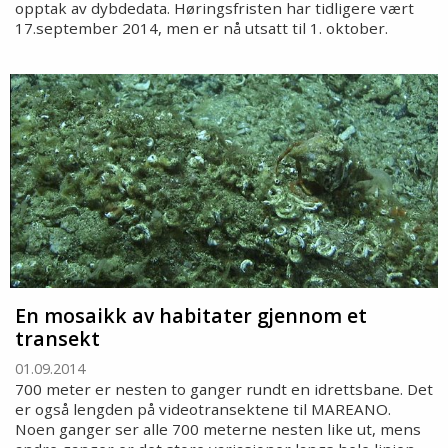
opptak av dybdedata. Høringsfristen har tidligere vært
17.september 2014, men er nå utsatt til 1. oktober.
En mosaikk av habitater gjennom et
transekt
01.09.2014
700 meter er nesten to ganger rundt en idrettsbane. Det
er også lengden på videotransektene til MAREANO.
Noen ganger ser alle 700 meterne nesten like ut, mens