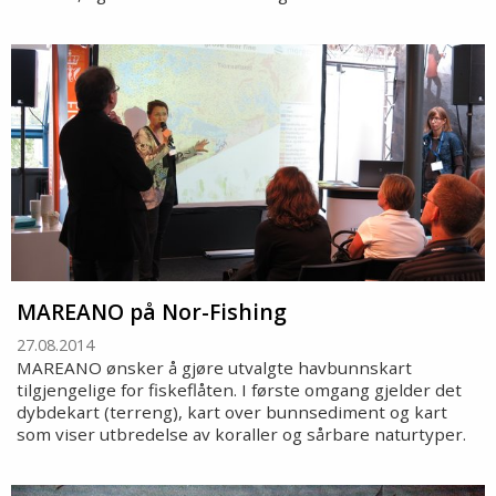
MAREANO på Nor-Fishing
27.08.2014
MAREANO ønsker å gjøre utvalgte havbunnskart
tilgjengelige for fiskeflåten. I første omgang gjelder det
dybdekart (terreng), kart over bunnsediment og kart
som viser utbredelse av koraller og sårbare naturtyper.