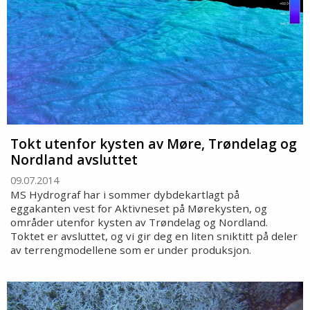
Tokt utenfor kysten av Møre, Trøndelag og
Nordland avsluttet
09.07.2014
MS Hydrograf har i sommer dybdekartlagt på
eggakanten vest for Aktivneset på Mørekysten, og
områder utenfor kysten av Trøndelag og Nordland.
Toktet er avsluttet, og vi gir deg en liten sniktitt på deler
av terrengmodellene som er under produksjon.