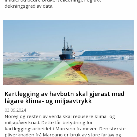
dekningsgrad av data.
Kartlegging av havbotn skal gjerast med
lågare klima- og miljøavtrykk
03.09.2024
Noreg og resten av verda skal redusere klima- og
miljøpåverknad. Dette får betydning for
kartleggingsarbeidet i Mareano framover. Den største
påverknaden frå Mareano er bruk av store fartøy og