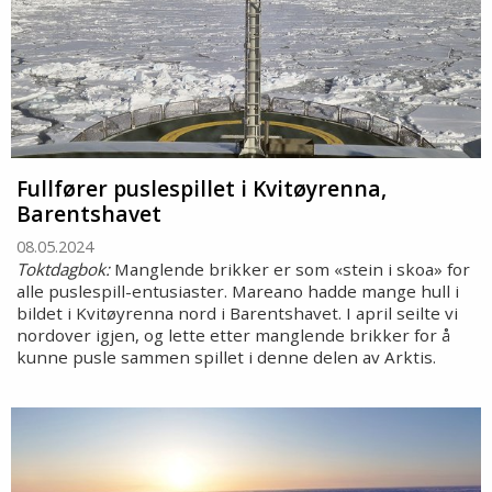
Fullfører puslespillet i Kvitøyrenna,
Barentshavet
08.05.2024
Toktdagbok:
Manglende brikker er som «stein i skoa» for
alle puslespill-entusiaster. Mareano hadde mange hull i
bildet i Kvitøyrenna nord i Barentshavet. I april seilte vi
nordover igjen, og lette etter manglende brikker for å
kunne pusle sammen spillet i denne delen av Arktis.