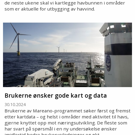
de neste ukene skal vi kartlegge havbunnen i områder
som er aktuelle for utbygging av havvind.
Brukerne ønsker gode kart og data
30.10.2024
Brukerne av Mareano-programmet søker først og fremst
etter kartdata – og helst i områder med aktivitet til havs,
gjerne knyttet opp mot næringsutvikling. De fleste som
har svart på spørsmål i en ny undersøkelse ønsker
imidlertid bedre brukerveiledninger og økt