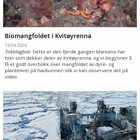
Biomangfoldet i Kvitøyrenna
19.04.2024
Toktdagbok:
Dette er den fjerde gangen Mareano har
tokt som dekker deler av Kvitøyrenna, og vi begynner å
få et godt overblikk over mangfoldet av dyre- og
plantelivet på havbunnen slik vi kan observere det på
video.