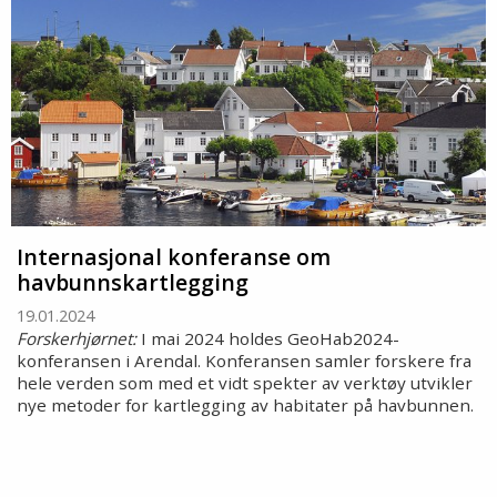
Internasjonal konferanse om
havbunnskartlegging
19.01.2024
Forskerhjørnet:
I mai 2024 holdes GeoHab2024-
konferansen i Arendal. Konferansen samler forskere fra
hele verden som med et vidt spekter av verktøy utvikler
nye metoder for kartlegging av habitater på havbunnen.