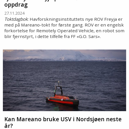
oppdrag
27.11.2024
Toktdagbok
: Havforskningsinstituttets nye ROV Freyja er
med på Mareano-tokt for første gang. ROV er en engelsk
forkortelse for Remotely Operated Vehicle, en robot som
blir fjernstyrt, i dette tilfelle fra FF «G.O. Sars».
Kan Mareano bruke USV i Nordsjøen neste
år?