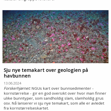
Sju nye temakart over geologien på
havbunnen
13.06.2024
Forskerhjørnet:
NGUs kart over bunnsedimenter -
kornstørrelse - gir en god oversikt over hvor man finner
ulike bunntyper, som sandholdig slam, slamholdig grus
osv. Nå lanserer vi sju nye temakart, som alle er avledet
fra kornstørrelseskartet.