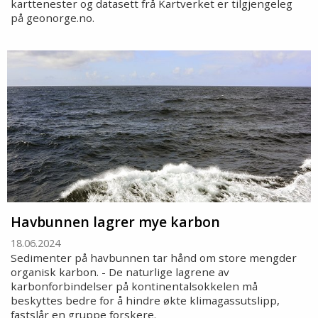
karttenester og datasett frå Kartverket er tilgjengeleg
på geonorge.no.
Havbunnen lagrer mye karbon
18.06.2024
Sedimenter på havbunnen tar hånd om store mengder
organisk karbon. - De naturlige lagrene av
karbonforbindelser på kontinentalsokkelen må
beskyttes bedre for å hindre økte klimagassutslipp,
fastslår en gruppe forskere.