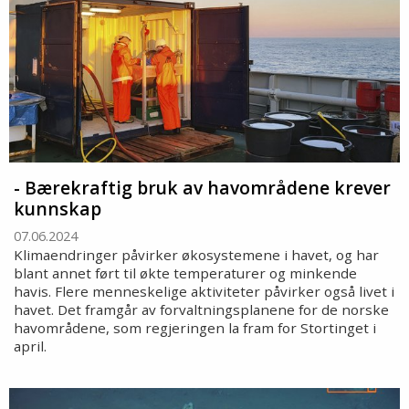
- Bærekraftig bruk av havområdene krever
kunnskap
07.06.2024
Klimaendringer påvirker økosystemene i havet, og har
blant annet ført til økte temperaturer og minkende
havis. Flere menneskelige aktiviteter påvirker også livet i
havet. Det framgår av forvaltningsplanene for de norske
havområdene, som regjeringen la fram for Stortinget i
april.