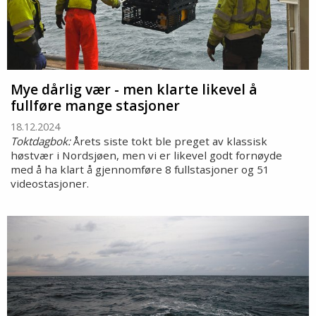
Mye dårlig vær - men klarte likevel å
fullføre mange stasjoner
18.12.2024
Toktdagbok:
Årets siste tokt ble preget av klassisk
høstvær i Nordsjøen, men vi er likevel godt fornøyde
med å ha klart å gjennomføre 8 fullstasjoner og 51
videostasjoner.