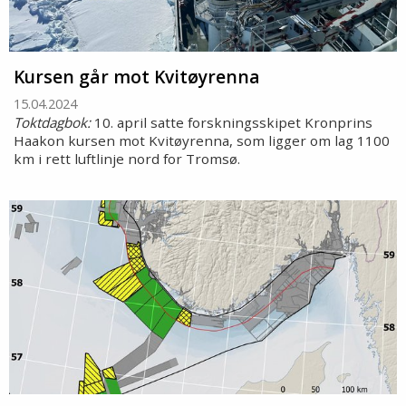
Kursen går mot Kvitøyrenna
15.04.2024
Toktdagbok:
10. april satte forskningsskipet Kronprins
Haakon kursen mot Kvitøyrenna, som ligger om lag 1100
km i rett luftlinje nord for Tromsø.