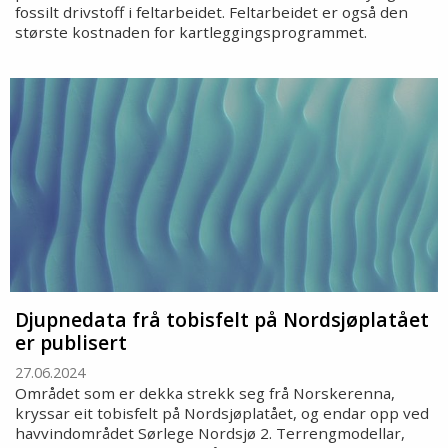
fossilt drivstoff i feltarbeidet. Feltarbeidet er også den
største kostnaden for kartleggingsprogrammet.
Djupnedata frå tobisfelt på Nordsjøplatået
er publisert
27.06.2024
Området som er dekka strekk seg frå Norskerenna,
kryssar eit tobisfelt på Nordsjøplatået, og endar opp ved
havvindområdet Sørlege Nordsjø 2. Terrengmodellar,