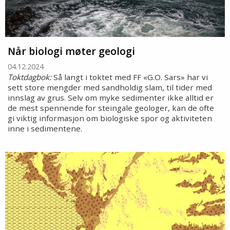
Når biologi møter geologi
04.12.2024
Toktdagbok:
Så langt i toktet med FF «G.O. Sars» har vi
sett store mengder med sandholdig slam, til tider med
innslag av grus. Selv om myke sedimenter ikke alltid er
de mest spennende for steingale geologer, kan de ofte
gi viktig informasjon om biologiske spor og aktiviteten
inne i sedimentene.