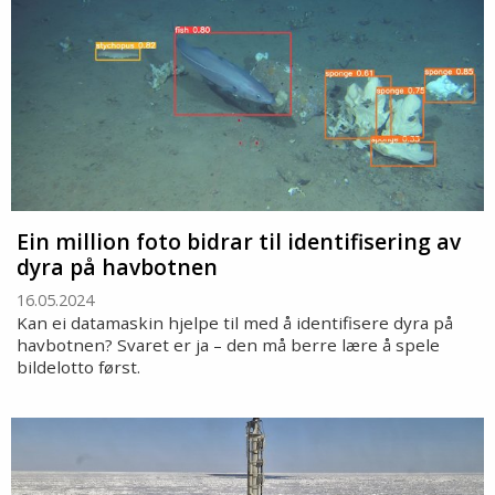
Ein million foto bidrar til identifisering av
dyra på havbotnen
16.05.2024
Kan ei datamaskin hjelpe til med å identifisere dyra på
havbotnen? Svaret er ja – den må berre lære å spele
bildelotto først.