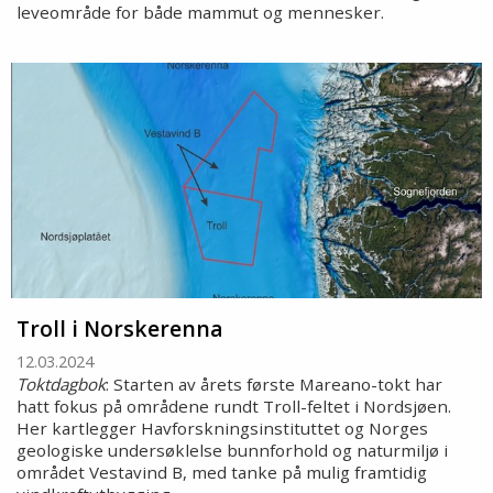
leveområde for både mammut og mennesker.
Troll i Norskerenna
12.03.2024
Toktdagbok
: Starten av årets første Mareano-tokt har
hatt fokus på områdene rundt Troll-feltet i Nordsjøen.
Her kartlegger Havforskningsinstituttet og Norges
geologiske undersøklelse bunnforhold og naturmiljø i
området Vestavind B, med tanke på mulig framtidig