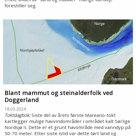
forestiller seg.
Blant mammut og steinalderfolk ved
Doggerland
18.03.2024
Toktdagbok:
Siste del av årets første Mareano-tokt
kartlegger mulige havvindområder i området kalt Sørlige
Nordsjø II. Dette er et grunt havområde med vanndyp på
50-70 meter. Etter siste istid var dette tørt land og