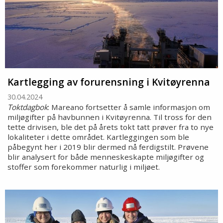
Kartlegging av forurensning i Kvitøyrenna
30.04.2024
Toktdagbok
: Mareano fortsetter å samle informasjon om
miljøgifter på havbunnen i Kvitøyrenna. Til tross for den
tette drivisen, ble det på årets tokt tatt prøver fra to nye
lokaliteter i dette området. Kartleggingen som ble
påbegynt her i 2019 blir dermed nå ferdigstilt. Prøvene
blir analysert for både menneskeskapte miljøgifter og
stoffer som forekommer naturlig i miljøet.