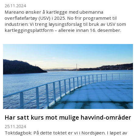
26.11.2024
Mareano ønsker å kartlegge med ubemanna
overflatefartøy (USV) i 2025. No frir programmet til
industrien: Vi treng løysingsforslag til bruk av USV som
kartleggingsplattform – allereie innan 16. desember.
Har satt kurs mot mulige havvind-områder
25.11.2024
Toktdagbok: På dette toktet er vi i Nordsjøen. I løpet av