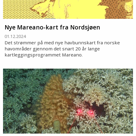
Nye Mareano-kart fra Nordsjøen
01.12.2024
Det strømmer på med nye havbunnskart fra norske
havområder gjennom det snart 20 år lange
kartleggingsprogrammet Mareano.