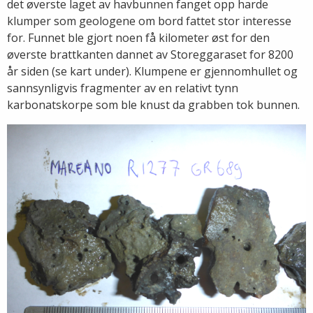
det øverste laget av havbunnen fanget opp harde
klumper som geologene om bord fattet stor interesse
for. Funnet ble gjort noen få kilometer øst for den
øverste brattkanten dannet av Storeggaraset for 8200
år siden (se kart under). Klumpene er gjennomhullet og
sannsynligvis fragmenter av en relativt tynn
karbonatskorpe som ble knust da grabben tok bunnen.