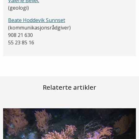
Valérie Bellec
(geologi)
Beate Hoddevik Sunnset
(kommunikasjonsrådgiver)
908 21 630
55 23 85 16
Relaterte artikler