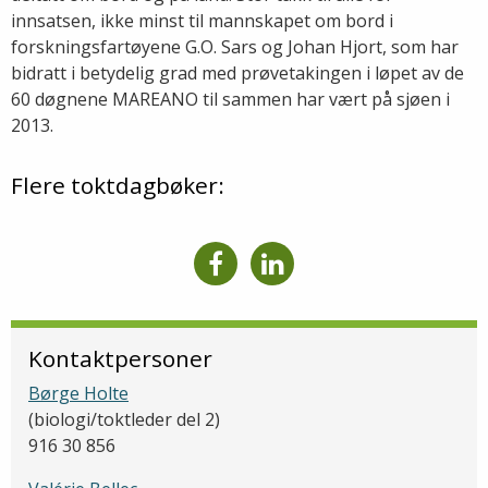
innsatsen, ikke minst til mannskapet om bord i
forskningsfartøyene G.O. Sars og Johan Hjort, som har
bidratt i betydelig grad med prøvetakingen i løpet av de
60 døgnene MAREANO til sammen har vært på sjøen i
2013.
Flere toktdagbøker:
Kontaktpersoner
Børge Holte
(biologi/toktleder del 2)
916 30 856