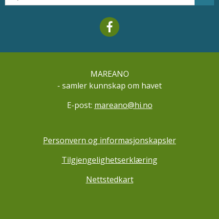
Mareano facebook
MAREANO
- samler kunnskap om havet
E-post:
mareano@hi.no
Personvern og informasjonskapsler
Tilgjengelighetserklæring
Nettstedkart