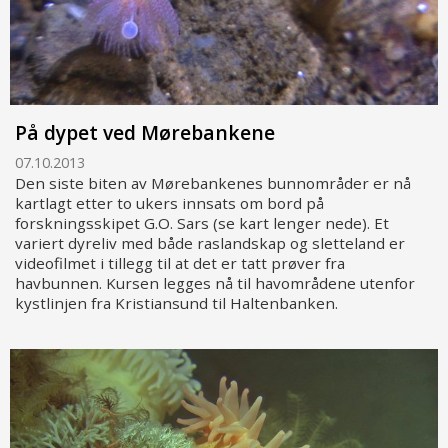
På dypet ved Mørebankene
07.10.2013
Den siste biten av Mørebankenes bunnområder er nå
kartlagt etter to ukers innsats om bord på
forskningsskipet G.O. Sars (se kart lenger nede). Et
variert dyreliv med både raslandskap og sletteland er
videofilmet i tillegg til at det er tatt prøver fra
havbunnen. Kursen legges nå til havområdene utenfor
kystlinjen fra Kristiansund til Haltenbanken.