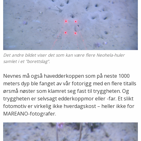
Det andre bildet viser det som kan være flere Neohela-huler
samlet i et "borettslag".
Nevnes må også havedderkoppen som på neste 1000
meters dyp ble fanget av vår fotorigg med en flere titalls
ørsmå nøster som klamret seg fast til tryggheten. Og
tryggheten er selvsagt edderkoppmor eller -far. Et slikt
fotomotiv er virkelig ikke hverdagskost – heller ikke for
MAREANO-fotografer.