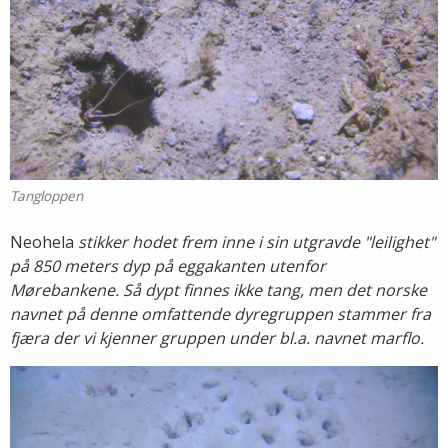
Tangloppen
Neohela
stikker hodet frem inne i sin utgravde "leilighet"
på 850 meters dyp på eggakanten utenfor
Mørebankene. Så dypt finnes ikke tang, men det norske
navnet på denne omfattende dyregruppen stammer fra
fjæra der vi kjenner gruppen under bl.a. navnet marflo.