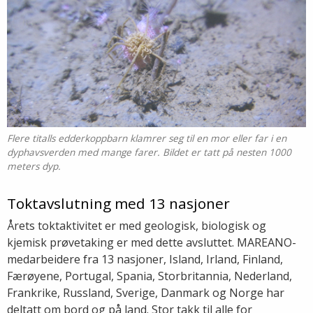
Flere titalls edderkoppbarn klamrer seg til en mor eller far i en
dyphavsverden med mange farer. Bildet er tatt på nesten 1000
meters dyp.
Toktavslutning med 13 nasjoner
Årets toktaktivitet er med geologisk, biologisk og
kjemisk prøvetaking er med dette avsluttet. MAREANO-
medarbeidere fra 13 nasjoner, Island, Irland, Finland,
Færøyene, Portugal, Spania, Storbritannia, Nederland,
Frankrike, Russland, Sverige, Danmark og Norge har
deltatt om bord og på land. Stor takk til alle for