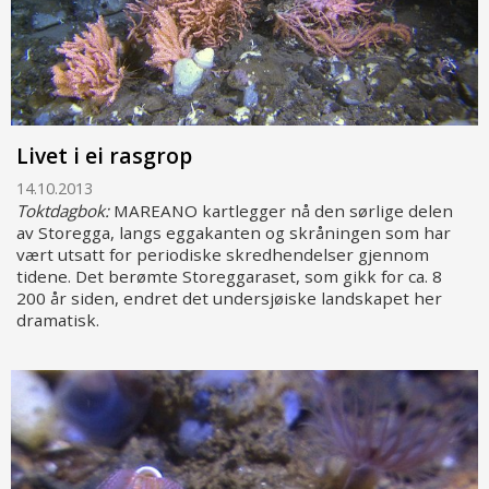
Livet i ei rasgrop
14.10.2013
Toktdagbok:
MAREANO kartlegger nå den sørlige delen
av Storegga, langs eggakanten og skråningen som har
vært utsatt for periodiske skredhendelser gjennom
tidene. Det berømte Storeggaraset, som gikk for ca. 8
200 år siden, endret det undersjøiske landskapet her
dramatisk.