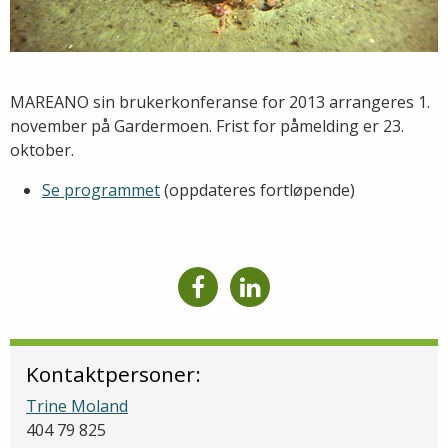
MAREANO sin brukerkonferanse for 2013 arrangeres 1.
november på Gardermoen. Frist for påmelding er 23.
oktober.
Se programmet
(oppdateres fortløpende)
Kontaktpersoner:
Trine Moland
404 79 825