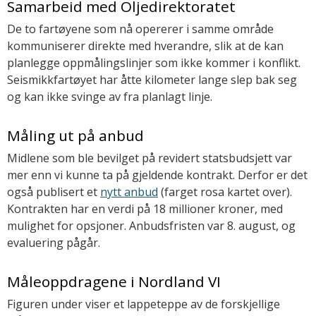
Samarbeid med Oljedirektoratet
De to fartøyene som nå opererer i samme område
kommuniserer direkte med hverandre, slik at de kan
planlegge oppmålingslinjer som ikke kommer i konflikt.
Seismikkfartøyet har åtte kilometer lange slep bak seg
og kan ikke svinge av fra planlagt linje.
Måling ut på anbud
Midlene som ble bevilget på revidert statsbudsjett var
mer enn vi kunne ta på gjeldende kontrakt. Derfor er det
også publisert et
nytt anbud
(farget rosa kartet over).
Kontrakten har en verdi på 18 millioner kroner, med
mulighet for opsjoner. Anbudsfristen var 8. august, og
evaluering pågår.
Måleoppdragene i Nordland VI
Figuren under viser et lappeteppe av de forskjellige