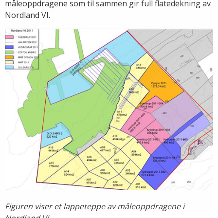
måleoppdragene som til sammen gir full flatedekning av
Nordland VI.
Figuren viser et lappeteppe av måleoppdragene i
Nordland VI.