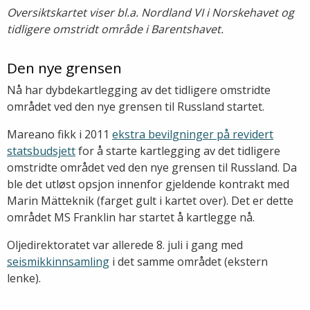
Oversiktskartet viser bl.a. Nordland VI i Norskehavet og
tidligere omstridt område i Barentshavet.
Den nye grensen
Nå har dybdekartlegging av det tidligere omstridte
området ved den nye grensen til Russland startet.
Mareano fikk i 2011
ekstra bevilgninger på revidert
statsbudsjett
for å starte kartlegging av det tidligere
omstridte området ved den nye grensen til Russland. Da
ble det utløst opsjon innenfor gjeldende kontrakt med
Marin Mätteknik (farget gult i kartet over). Det er dette
området MS Franklin har startet å kartlegge nå.
Oljedirektoratet var allerede 8. juli i gang med
seismikkinnsamling
i det samme området (ekstern
lenke).