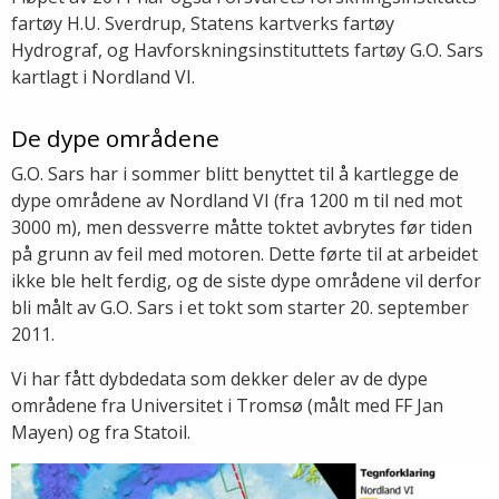
fartøy H.U. Sverdrup, Statens kartverks fartøy
Hydrograf, og Havforskningsinstituttets fartøy G.O. Sars
kartlagt i Nordland VI.
De dype områdene
G.O. Sars har i sommer blitt benyttet til å kartlegge de
dype områdene av Nordland VI (fra 1200 m til ned mot
3000 m), men dessverre måtte toktet avbrytes før tiden
på grunn av feil med motoren. Dette førte til at arbeidet
ikke ble helt ferdig, og de siste dype områdene vil derfor
bli målt av G.O. Sars i et tokt som starter 20. september
2011.
Vi har fått dybdedata som dekker deler av de dype
områdene fra Universitet i Tromsø (målt med FF Jan
Mayen) og fra Statoil.