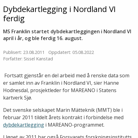
Dybdekartlegging i Nordland VI
ferdig
MS Franklin startet dybdekartleggingen i Nordland VI
april i år, og ble ferdig 16. august.
Publisert: 23.08.2011
Oppdatert: 05.08.2022
Forfatter: Sissel Kanstad
 Fortsatt gjenstår en del arbeid med å renske data som
er samlet inn av Franklin i Nordland VI, sier Hanne
Hodnesdal, prosjektleder for MAREANO i Statens
kartverk Sjø.
Det svenske selskapet Marin Mätteknik (MMT) ble i
februar 2011 tildelt årets kontrakt i forbindelse med
dybdekartlegging
i MAREANO-programmet.
I løpet av 2011 har også Forsvarets forskningsinstitutts