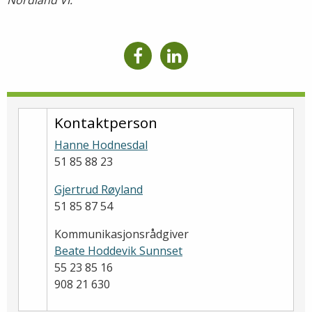
Kontaktperson
Hanne Hodnesdal
51 85 88 23
Gjertrud Røyland
51 85 87 54
Kommunikasjonsrådgiver
Beate Hoddevik Sunnset
55 23 85 16
908 21 630