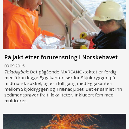
På jakt etter forurensning i Norskehavet
03.09.2015
Toktdagbok:
Det pågående MAREANO-toktet er ferdig
med å kartlegge Eggakanten sør for Skjoldryggen på
midtnorsk sokkel, og er i full gang med Eggakanten
mellom Skjoldryggen og Trænadjupet. Det er samlet inn
sedimentprøver fra ti lokaliteter, inkludert fem med
multicorer.