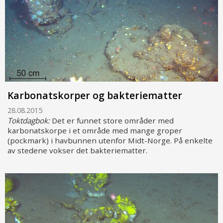
Karbonatskorper og bakteriematter
28.08.2015
Toktdagbok:
Det er funnet store områder med
karbonatskorpe i et område med mange groper
(pockmark) i havbunnen utenfor Midt-Norge. På enkelte
av stedene vokser det bakteriematter.