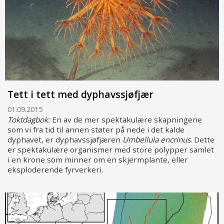
Tett i tett med dyphavssjøfjær
01.09.2015
Toktdagbok:
En av de mer spektakulære skapningene
som vi fra tid til annen støter på nede i det kalde
dyphavet, er dyphavssjøfjæren
Umbellula encrinus
. Dette
er spektakulære organismer med store polypper samlet
i en krone som minner om en skjermplante, eller
eksploderende fyrverkeri.