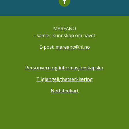
Mareano facebook
MAREANO
- samler kunnskap om havet
E-post:
mareano@hi.no
Personvern og informasjonskapsler
Tilgjengelighetserklæring
Nettstedkart