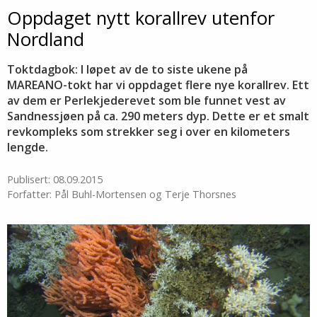
Oppdaget nytt korallrev utenfor
Nordland
Toktdagbok: I løpet av de to siste ukene på
MAREANO-tokt har vi oppdaget flere nye korallrev. Ett
av dem er Perlekjederevet som ble funnet vest av
Sandnessjøen på ca. 290 meters dyp. Dette er et smalt
revkompleks som strekker seg i over en kilometers
lengde.
Publisert: 08.09.2015
Forfatter: Pål Buhl-Mortensen og Terje Thorsnes