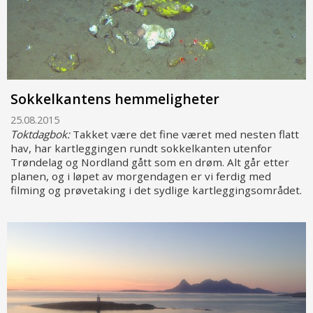
Sokkelkantens hemmeligheter
25.08.2015
Toktdagbok:
Takket være det fine været med nesten flatt
hav, har kartleggingen rundt sokkelkanten utenfor
Trøndelag og Nordland gått som en drøm. Alt går etter
planen, og i løpet av morgendagen er vi ferdig med
filming og prøvetaking i det sydlige kartleggingsområdet.