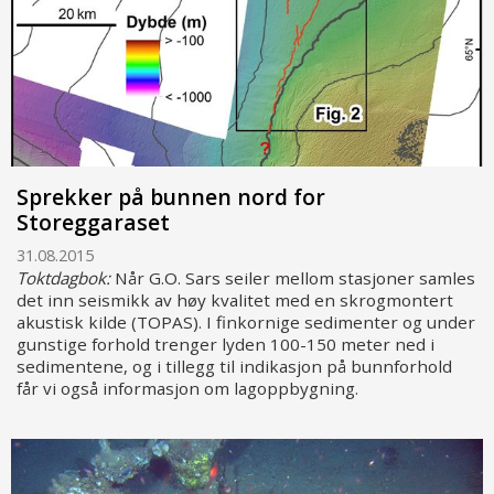
Sprekker på bunnen nord for
Storeggaraset
31.08.2015
Toktdagbok:
Når G.O. Sars seiler mellom stasjoner samles
det inn seismikk av høy kvalitet med en skrogmontert
akustisk kilde (TOPAS). I finkornige sedimenter og under
gunstige forhold trenger lyden 100-150 meter ned i
sedimentene, og i tillegg til indikasjon på bunnforhold
får vi også informasjon om lagoppbygning.