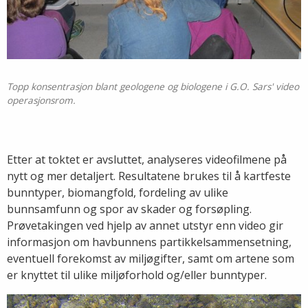
Topp konsentrasjon blant geologene og biologene i G.O. Sars' video
operasjonsrom.
Etter at toktet er avsluttet, analyseres videofilmene på
nytt og mer detaljert. Resultatene brukes til å kartfeste
bunntyper, biomangfold, fordeling av ulike
bunnsamfunn og spor av skader og forsøpling.
Prøvetakingen ved hjelp av annet utstyr enn video gir
informasjon om havbunnens partikkelsammensetning,
eventuell forekomst av miljøgifter, samt om artene som
er knyttet til ulike miljøforhold og/eller bunntyper.