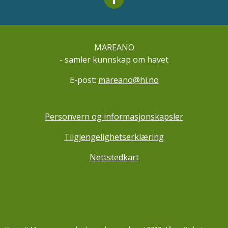
MAREANO
- samler kunnskap om havet
E-post:
mareano@hi.no
Personvern og informasjonskapsler
Tilgjengelighetserklæring
Nettstedkart