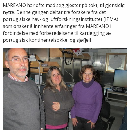
MAREANO har ofte med seg gjester på tokt, til gjensidig
nytte. Denne gangen deltar tre forskere fra det
portugisiske hav- og luftforskningsinstituttet (IPMA)
som ønsker å innhente erfaringer fra MAREANO i
forbindelse med forberedelsene til kartlegging av
portugisisk kontinentalsokkel og sjøfjell.