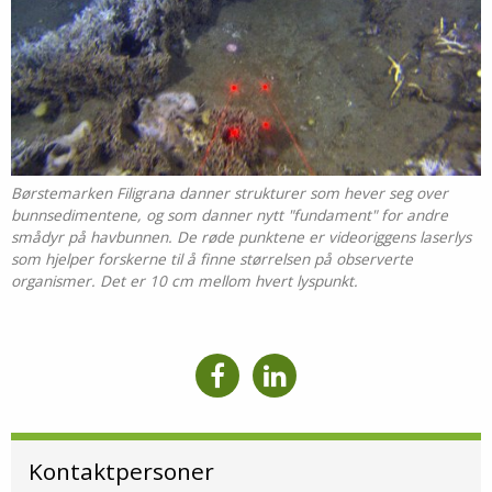
Børstemarken Filigrana danner strukturer som hever seg over
bunnsedimentene, og som danner nytt "fundament" for andre
smådyr på havbunnen. De røde punktene er videoriggens laserlys
som hjelper forskerne til å finne størrelsen på observerte
organismer. Det er 10 cm mellom hvert lyspunkt.
Kontaktpersoner