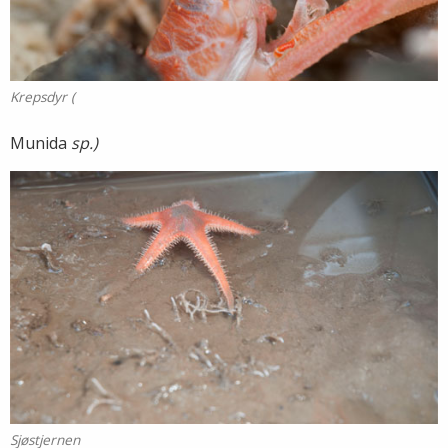
Krepsdyr (
Munida
sp.)
Sjøstjernen