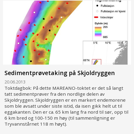
Sedimentprøvetaking på Skjoldryggen
20.06.2013
Toktdagbok: På dette MAREANO-toktet er det så langt
tatt sedimentprøver fra den nordlige delen av
Skjoldryggen. Skjoldryggen er en markert endemorene
som ble avsatt under siste istid, da isen gikk helt ut til
eggakanten. Den er ca. 65 km lang fra nord til sør, opp til
6 km bred og 100-150 m høy (til sammenligning er
Tryvannstårnet 118 m høyt).