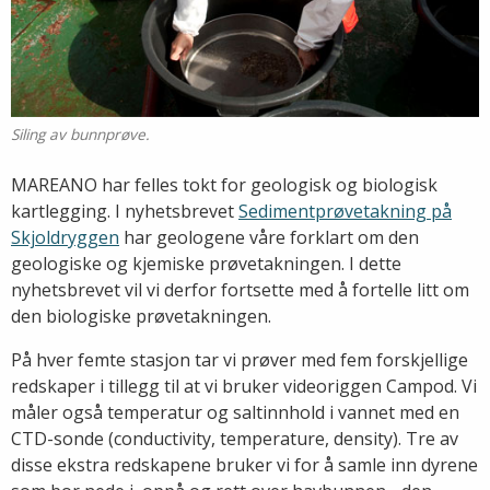
Siling av bunnprøve.
MAREANO har felles tokt for geologisk og biologisk
kartlegging. I nyhetsbrevet
Sedimentprøvetakning på
Skjoldryggen
har geologene våre forklart om den
geologiske og kjemiske prøvetakningen. I dette
nyhetsbrevet vil vi derfor fortsette med å fortelle litt om
den biologiske prøvetakningen.
På hver femte stasjon tar vi prøver med fem forskjellige
redskaper i tillegg til at vi bruker videoriggen Campod. Vi
måler også temperatur og saltinnhold i vannet med en
CTD-sonde (conductivity, temperature, density). Tre av
disse ekstra redskapene bruker vi for å samle inn dyrene