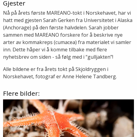
Gjester
Nå på årets første MAREANO-tokt i Norskehavet, har vi
hatt med gjesten Sarah Gerken fra Universitetet i Alaska
(Anchorage) på den første halvdelen. Sarah jobber
sammen med MAREANO forskere for å beskrive nye
arter av kommakreps (cumacea) fra materialet vi samler
inn. Dette håper vi å komme tilbake med flere
nyhetsbrev om siden - så følg med i “gulljakten”!
Alle bildene er fra årets tokt på Skjoldryggen i
Norskehavet, fotograf er Anne Helene Tandberg.
Flere bilder: