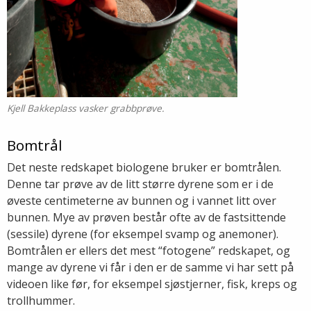
Kjell Bakkeplass vasker grabbprøve.
Bomtrål
Det neste redskapet biologene bruker er bomtrålen.
Denne tar prøve av de litt større dyrene som er i de
øveste centimeterne av bunnen og i vannet litt over
bunnen. Mye av prøven består ofte av de fastsittende
(sessile) dyrene (for eksempel svamp og anemoner).
Bomtrålen er ellers det mest “fotogene” redskapet, og
mange av dyrene vi får i den er de samme vi har sett på
videoen like før, for eksempel sjøstjerner, fisk, kreps og
trollhummer.