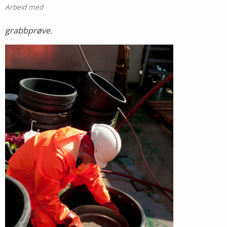
Arbeid med
grabbprøve.