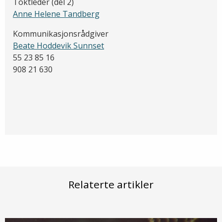
Toktleder (del 2)
Anne Helene Tandberg
Kommunikasjonsrådgiver
Beate Hoddevik Sunnset
55 23 85 16
908 21 630
Relaterte artikler