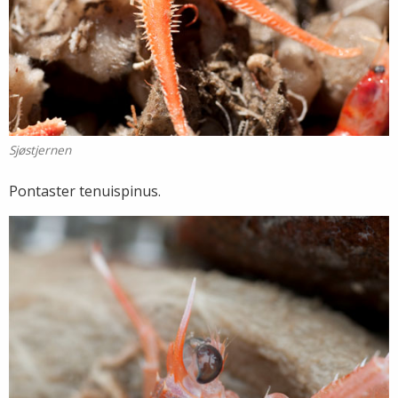
Sjøstjernen
Pontaster tenuispinus.