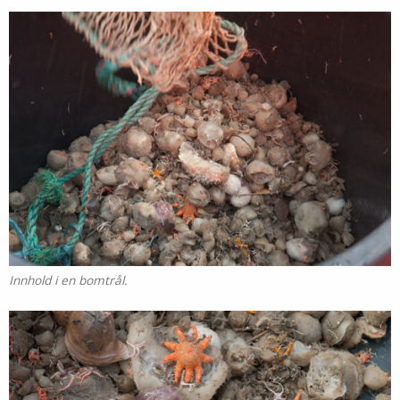
Innhold i en bomtrål.