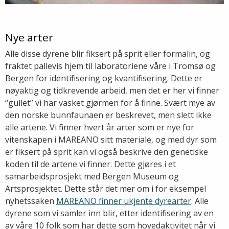
Nye arter
Alle disse dyrene blir fiksert på sprit eller formalin, og
fraktet pallevis hjem til laboratoriene våre i Tromsø og
Bergen for identifisering og kvantifisering. Dette er
nøyaktig og tidkrevende arbeid, men det er her vi finner
“gullet” vi har vasket gjørmen for å finne. Svært mye av
den norske bunnfaunaen er beskrevet, men slett ikke
alle artene. Vi finner hvert år arter som er nye for
vitenskapen i MAREANO sitt materiale, og med dyr som
er fiksert på sprit kan vi også beskrive den genetiske
koden til de artene vi finner. Dette gjøres i et
samarbeidsprosjekt med Bergen Museum og
Artsprosjektet. Dette står det mer om i for eksempel
nyhetssaken
MAREANO finner ukjente dyrearter
. Alle
dyrene som vi samler inn blir, etter identifisering av en
av våre 10 folk som har dette som hovedaktivitet når vi