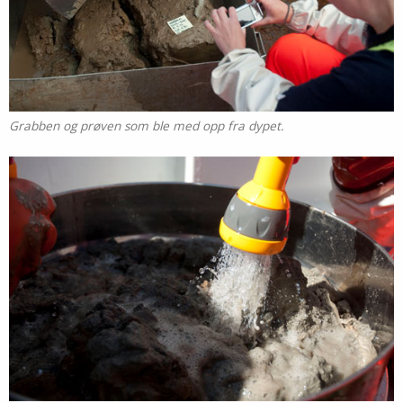
Grabben og prøven som ble med opp fra dypet.