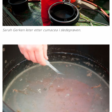
Sarah Gerken leter etter cumacea i sledeprøven.