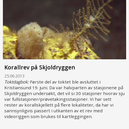
Korallrev på Skjoldryggen
25.06.2013
Toktdagbok:
Første del av toktet ble avsluttet i
Kristiansund 19. juni. Da var halvparten av stasjonene på
Skjoldryggen undersøkt, det vil si 30 stasjoner hvorav sju
var fullstasjoner/prøvetakingsstasjoner. Vi har sett
rester av korallskjellett på flere lokaliteter, da har vi
sannsynligvis passert i utkanten av et rev med
videoriggen som brukes til kartleggingen.