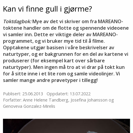
Kan vi finne gull i gjørme?
Toktdagbok:
Mye av det vi skriver om fra MAREANO-
toktene handler om de flotte og spennende videoene
vi samler inn. Dette er viktige deler av MAREANO-
programmet, og vi bruker mye tid til å filme.
Opptakene utgjør basisen i våre beskrivelser av
naturtyper, og er bakgrunnen for en del av kartene vi
produserer (for eksempel kart over sårbare
naturtyper). Men ingen må tro at vi drar på tokt kun
for å sitte inne i et lite rom og samle videolinjer. Vi
samler mange andre prøvetyper i tillegg!
Publisert: 25.06.2013
Oppdatert: 13.07.2022
Forfatter: Anne Helene Tandberg, Josefina Johansson og
Genoveva Gonzalez-Mirelis