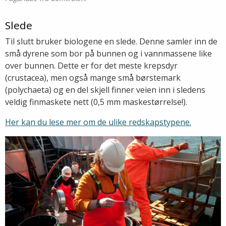
Slede
Til slutt bruker biologene en slede. Denne samler inn de
små dyrene som bor på bunnen og i vannmassene like
over bunnen. Dette er for det meste krepsdyr
(crustacea), men også mange små børstemark
(polychaeta) og en del skjell finner veien inn i sledens
veldig finmaskete nett (0,5 mm maskestørrelse!).
Her kan du lese mer om de ulike redskapstypene.