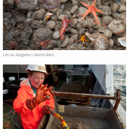
Litt av fangsten i bomtrålen.