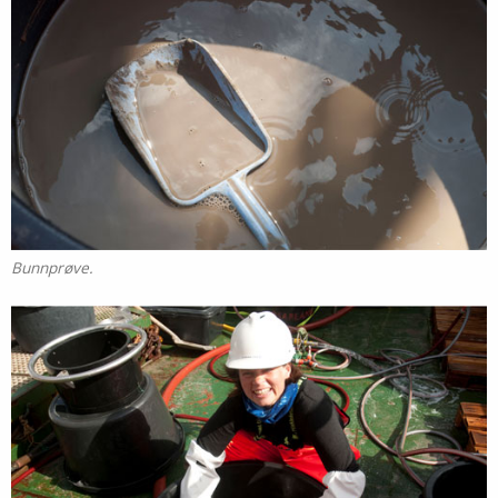
Bunnprøve.