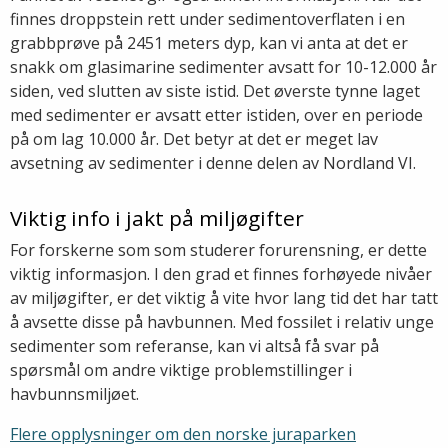
finnes droppstein rett under sedimentoverflaten i en
grabbprøve på 2451 meters dyp, kan vi anta at det er
snakk om glasimarine sedimenter avsatt for 10-12.000 år
siden, ved slutten av siste istid. Det øverste tynne laget
med sedimenter er avsatt etter istiden, over en periode
på om lag 10.000 år. Det betyr at det er meget lav
avsetning av sedimenter i denne delen av Nordland VI.
Viktig info i jakt på miljøgifter
For forskerne som som studerer forurensning, er dette
viktig informasjon. I den grad et finnes forhøyede nivåer
av miljøgifter, er det viktig å vite hvor lang tid det har tatt
å avsette disse på havbunnen. Med fossilet i relativ unge
sedimenter som referanse, kan vi altså få svar på
spørsmål om andre viktige problemstillinger i
havbunnsmiljøet.
Flere opplysninger om den norske juraparken