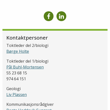
Kontaktpersoner
Toktleder del 2/biologi
Børge Holte
Toktleder del 1/biologi
Pål Buhl-Mortensen
55 23 68 15
974 64 151
Geologi
Liv Plassen
Kommunikasjonsrådgiver