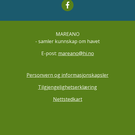
Mareano facebook
MAREANO
- samler kunnskap om havet
E-post:
mareano@hi.no
Personvern og informasjonskapsler
Tilgjengelighetserklæring
Nettstedkart