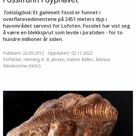
Toktdagbok:
Et gammelt fossil er funnet i
overflatesedimentene på 2451 meters dyp i
havområdet sørvest for Lofoten. Fossilet har vist seg
å være en blekksprut som levde i Juratiden - for to
hundre millioner år siden.
Publisert: 22.05.2012
Oppdatert: 02.11.2022
Forfatter: Henning K. B. Jensen, Valerie Bellec, Monica
Winsborrow (NGU)