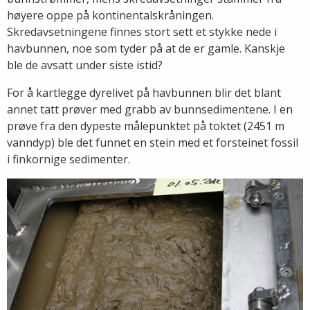
høyere oppe på kontinentalskråningen.
Skredavsetningene finnes stort sett et stykke nede i
havbunnen, noe som tyder på at de er gamle. Kanskje
ble de avsatt under siste istid?
For å kartlegge dyrelivet på havbunnen blir det blant
annet tatt prøver med grabb av bunnsedimentene. I en
prøve fra den dypeste målepunktet på toktet (2451 m
vanndyp) ble det funnet en stein med et forsteinet fossil
i finkornige sedimenter.