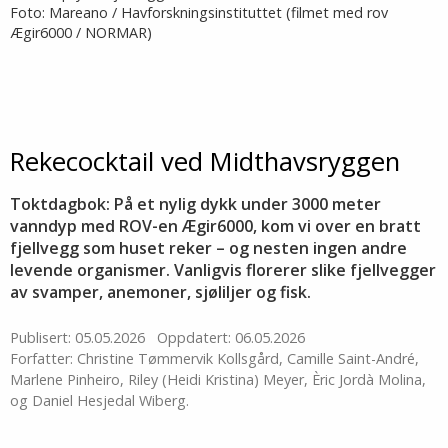
Foto: Mareano / Havforskningsinstituttet (filmet med rov
Ægir6000 / NORMAR)
Rekecocktail ved Midthavsryggen
Toktdagbok: På et nylig dykk under 3000 meter
vanndyp med ROV-en Ægir6000, kom vi over en bratt
fjellvegg som huset reker – og nesten ingen andre
levende organismer. Vanligvis florerer slike fjellvegger
av svamper, anemoner, sjøliljer og fisk.
Publisert: 05.05.2026
Oppdatert: 06.05.2026
Forfatter: Christine Tømmervik Kollsgård, Camille Saint-André,
Marlene Pinheiro, Riley (Heidi Kristina) Meyer, Èric Jordà Molina,
og Daniel Hesjedal Wiberg.