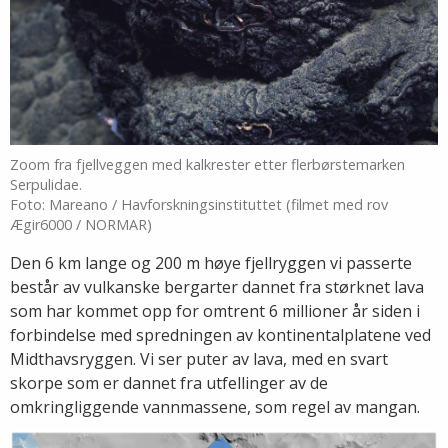
Zoom fra fjellveggen med kalkrester etter flerbørstemarken
Serpulidae.
Foto: Mareano / Havforskningsinstituttet (filmet med rov
Ægir6000 / NORMAR)
Den 6 km lange og 200 m høye fjellryggen vi passerte
består av vulkanske bergarter dannet fra størknet lava
som har kommet opp for omtrent 6 millioner år siden i
forbindelse med spredningen av kontinentalplatene ved
Midthavsryggen. Vi ser puter av lava, med en svart
skorpe som er dannet fra utfellinger av de
omkringliggende vannmassene, som regel av mangan.