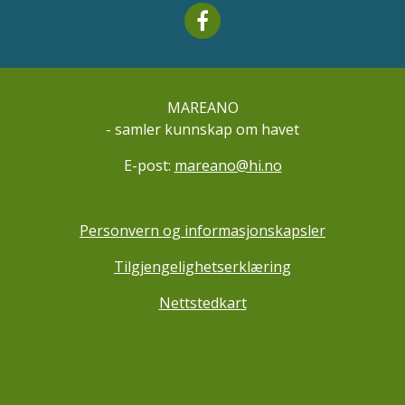
Mareano facebook
MAREANO
- samler kunnskap om havet
E-post:
mareano@hi.no
Personvern og informasjonskapsler
Tilgjengelighetserklæring
Nettstedkart