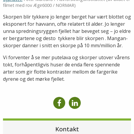
filmet med rov Ægir6000 / NORMAR)
Skorpen blir tykkere jo lenger berget har vært blottet og
eksponert for havvann, ofte relatert til alder. Jo lenger
unna spredningsryggen fjellet har beveget seg – jo eldre
er bergartene og desto tykkere blir skorpen . Mangan-
skorper danner i snitt en skorpe på 10 mm/million år.
Vi forventer å se mer putelava og skorper utover vårens
tokt, forhåpentligvis huser de enda flere spennende
arter som gir flotte kontraster mellom de fargerike
dyrene og det mørke fjellet.
Kontakt