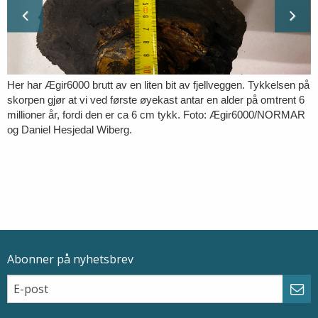
Her har Ægir6000 brutt av en liten bit av fjellveggen. Tykkelsen på
skorpen gjør at vi ved første øyekast antar en alder på omtrent 6
millioner år, fordi den er ca 6 cm tykk. Foto: Ægir6000/NORMAR
og Daniel Hesjedal Wiberg.
Abonner på nyhetsbrev
Epostadresse
Email
Abo