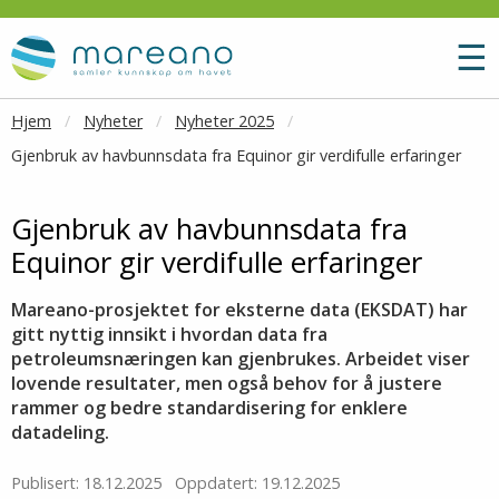
Gå til hovedinnhold
M
☰
Hjem
Nyheter
Nyheter 2025
Gjenbruk av havbunnsdata fra Equinor gir verdifulle erfaringer
Gjenbruk av havbunnsdata fra
Equinor gir verdifulle erfaringer
Mareano-prosjektet for eksterne data (EKSDAT) har
gitt nyttig innsikt i hvordan data fra
petroleumsnæringen kan gjenbrukes. Arbeidet viser
lovende resultater, men også behov for å justere
rammer og bedre standardisering for enklere
datadeling.
Publisert: 18.12.2025
Oppdatert: 19.12.2025