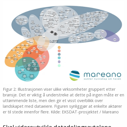
Figur 2: Illustrasjonen viser ulike virksomheter gruppert etter
bransje. Det er viktig å understreke at dette på ingen måte er en
uttømmende liste, men den gir et visst overblikk over
landskapet med dataeiere. Figuren synliggjør at enkelte aktører
er til stede innenfor flere. Kilde: EKSDAT-prosjektet / Mareano
Skal videreutvikle datadelingsavtalene