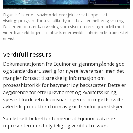
Figur 1: Slik er et Navimodel-prosjekt er satt opp – et
visningsprogram for å se ulike typer data i en helhetlig visning.
Det er en primær kartvisning som viser en terrengmodell med
videotransekt-linjer. To ulike kameravinkler tilhørende transektet
er vist
Verdifull ressurs
Dokumentasjonen fra Equinor er gjennomgående god
og standardisert, særlig for nyere leveranser, men det
mangler fortsatt tilstrekkelig informasjon om
prosesshistorikk for batymetri og backscatter. Dette er
avgjørende for etterprøvbarhet og kvalitetssikring,
spesielt fordi petroleumsnæringen som regel forvalter
avledede produkter i form av grid fremfor punktskyer.
Samlet sett bekrefter funnene at Equinor-dataene
representerer en betydelig og verdifull ressurs.