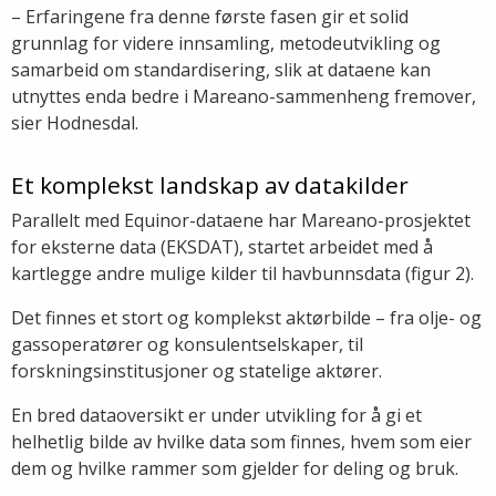
– Erfaringene fra denne første fasen gir et solid
grunnlag for videre innsamling, metodeutvikling og
samarbeid om standardisering, slik at dataene kan
utnyttes enda bedre i Mareano-sammenheng fremover,
sier Hodnesdal.
Et komplekst landskap av datakilder
Parallelt med Equinor-dataene har Mareano-prosjektet
for eksterne data (EKSDAT), startet arbeidet med å
kartlegge andre mulige kilder til havbunnsdata (figur 2).
Det finnes et stort og komplekst aktørbilde – fra olje- og
gassoperatører og konsulentselskaper, til
forskningsinstitusjoner og statelige aktører.
En bred dataoversikt er under utvikling for å gi et
helhetlig bilde av hvilke data som finnes, hvem som eier
dem og hvilke rammer som gjelder for deling og bruk.