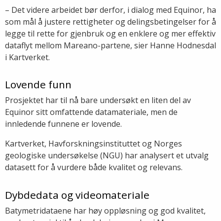
– Det videre arbeidet bør derfor, i dialog med Equinor, ha
som mål å justere rettigheter og delingsbetingelser for å
legge til rette for gjenbruk og en enklere og mer effektiv
dataflyt mellom Mareano-partene, sier Hanne Hodnesdal
i Kartverket.
Lovende funn
Prosjektet har til nå bare undersøkt en liten del av
Equinor sitt omfattende datamateriale, men de
innledende funnene er lovende.
Kartverket, Havforskningsinstituttet og Norges
geologiske undersøkelse (NGU) har analysert et utvalg
datasett for å vurdere både kvalitet og relevans.
Dybdedata og videomateriale
Batymetridataene har høy oppløsning og god kvalitet,