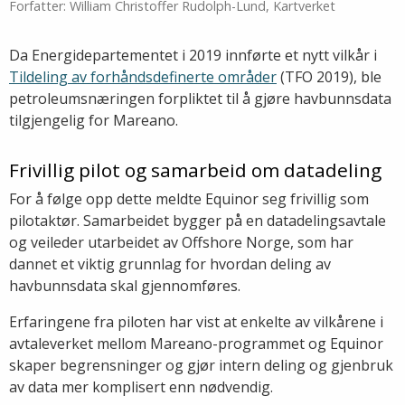
Forfatter: William Christoffer Rudolph-Lund, Kartverket
Da Energidepartementet i 2019 innførte et nytt vilkår i
Tildeling av forhåndsdefinerte områder
(TFO 2019), ble
petroleumsnæringen forpliktet til å gjøre havbunnsdata
tilgjengelig for Mareano.
Frivillig pilot og samarbeid om datadeling
For å følge opp dette meldte Equinor seg frivillig som
pilotaktør. Samarbeidet bygger på en datadelingsavtale
og veileder utarbeidet av Offshore Norge, som har
dannet et viktig grunnlag for hvordan deling av
havbunnsdata skal gjennomføres.
Erfaringene fra piloten har vist at enkelte av vilkårene i
avtaleverket mellom Mareano-programmet og Equinor
skaper begrensninger og gjør intern deling og gjenbruk
av data mer komplisert enn nødvendig.