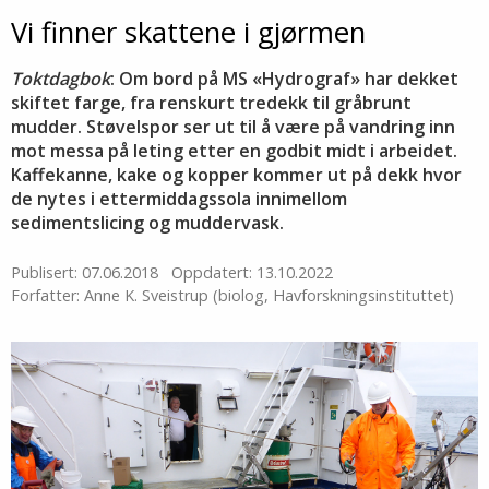
Vi finner skattene i gjørmen
Toktdagbok
: Om bord på MS «Hydrograf» har dekket
skiftet farge, fra renskurt tredekk til gråbrunt
mudder. Støvelspor ser ut til å være på vandring inn
mot messa på leting etter en godbit midt i arbeidet.
Kaffekanne, kake og kopper kommer ut på dekk hvor
de nytes i ettermiddagssola innimellom
sedimentslicing og muddervask.
Publisert: 07.06.2018
Oppdatert: 13.10.2022
Forfatter: Anne K. Sveistrup (biolog, Havforskningsinstituttet)