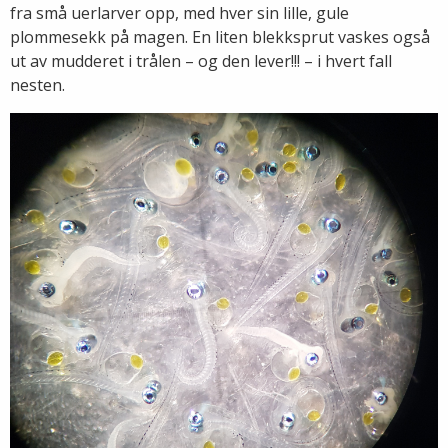
fra små uerlarver opp, med hver sin lille, gule
plommesekk på magen. En liten blekksprut vaskes også
ut av mudderet i trålen – og den lever!!! – i hvert fall
nesten.