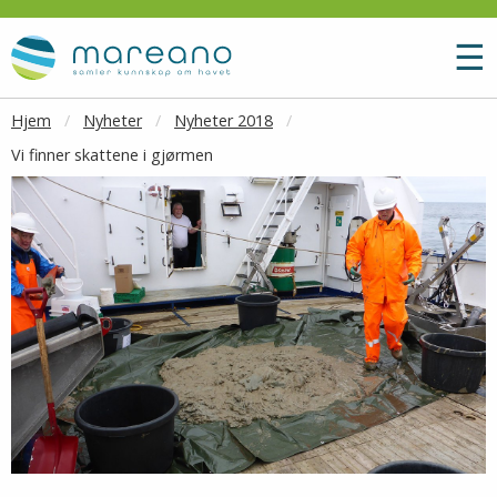
Gå til hovedinnhold
M
☰
Hjem
Nyheter
Nyheter 2018
Vi finner skattene i gjørmen