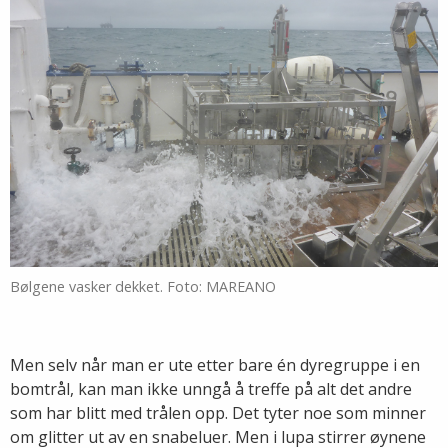
Bølgene vasker dekket. Foto: MAREANO
Men selv når man er ute etter bare én dyregruppe i en
bomtrål, kan man ikke unngå å treffe på alt det andre
som har blitt med trålen opp. Det tyter noe som minner
om glitter ut av en snabeluer. Men i lupa stirrer øynene