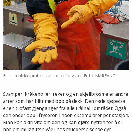
En liten blekksprut dukket opp i fangsten.Foto: MAREANO
Svamper, kråkeboller, reker og en skjellbrosme er andre
arter som har blitt med opp på dekk. Den røde sjøpølsa
er en trofast gjenganger fra alle trålhal i området. Også
den ender opp i fryseren i noen eksemplarer per stasjon.
Man kan aldri vite om den òg kan gjøre nytten for å si
noe om miljøgiftsnivåer hos mudderspisende dyr i