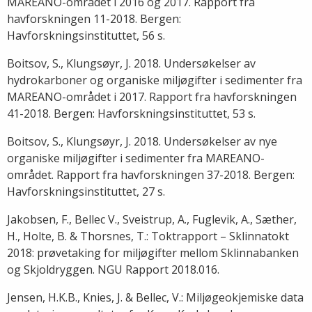
MAREANO-området i 2016 og 2017. Rapport fra
havforskningen 11-2018. Bergen:
Havforskningsinstituttet, 56 s.
Boitsov, S., Klungsøyr, J. 2018. Undersøkelser av
hydrokarboner og organiske miljøgifter i sedimenter fra
MAREANO-området i 2017. Rapport fra havforskningen
41-2018. Bergen: Havforskningsinstituttet, 53 s.
Boitsov, S., Klungsøyr, J. 2018. Undersøkelser av nye
organiske miljøgifter i sedimenter fra MAREANO-
området. Rapport fra havforskningen 37-2018. Bergen:
Havforskningsinstituttet, 27 s.
Jakobsen, F., Bellec V., Sveistrup, A., Fuglevik, A., Sæther,
H., Holte, B. & Thorsnes, T.: Toktrapport – Sklinnatokt
2018: prøvetaking for miljøgifter mellom Sklinnabanken
og Skjoldryggen. NGU Rapport 2018.016.
Jensen, H.K.B., Knies, J. & Bellec, V.: Miljøgeokjemiske data