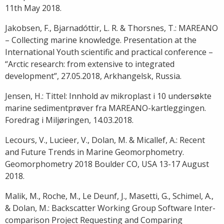
11th May 2018.
Jakobsen, F., Bjarnadóttir, L. R. & Thorsnes, T.: MAREANO
– Collecting marine knowledge. Presentation at the
International Youth scientific and practical conference –
“Arctic research: from extensive to integrated
development”, 27.05.2018, Arkhangelsk, Russia.
Jensen, H.: Tittel: Innhold av mikroplast i 10 undersøkte
marine sedimentprøver fra MAREANO-kartleggingen.
Foredrag i Miljøringen, 14.03.2018.
Lecours, V., Lucieer, V., Dolan, M. & Micallef, A.: Recent
and Future Trends in Marine Geomorphometry.
Geomorphometry 2018 Boulder CO, USA 13-17 August
2018.
Malik, M., Roche, M., Le Deunf, J., Masetti, G., Schimel, A.,
& Dolan, M.: Backscatter Working Group Software Inter-
comparison Project Requesting and Comparing