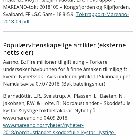
MAREANO-tokt 2018109 – Kongsfjorden og Rijpfjorden,
Svalbard, FF «G.O.Sars» 18.8-5.9.
Toktrapport-Mareano-
2018-09.pdf
Populærvitenskapelige artikler (eksterne
nettsider)
Aarmo, B.: Fire millioner til giftleting – Forkere
undersøker havbunnen for å finne årsaken til miljøgift i
kveite. Nyhetssak i Avis under miljøtokt til Sklinnadjupet.
Namdalsavisa 07.07.2018. (Bak batelingsmur)
Bjarnadóttir, L.R., Sveistrup, A., Plassen, L., Baeten, N.,
Jakobsen, F.W. & Holte, B.: Nordaustlandet – Skoddefulle
kystar & lystige toktdeltakarar. Nyhet på
www.mareano.no 04.09.2018.
www.mareano.no/nyheter/nyheter-
2018/nordaustlandet-skoddefulle-kystar--lystige-