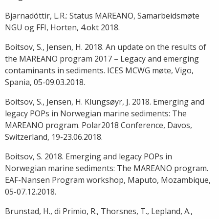
Bjarnadóttir, L.R.: Status MAREANO, Samarbeidsmøte
NGU og FFI, Horten, 4.okt 2018.
Boitsov, S., Jensen, H. 2018. An update on the results of
the MAREANO program 2017 – Legacy and emerging
contaminants in sediments. ICES MCWG møte, Vigo,
Spania, 05-09.03.2018.
Boitsov, S., Jensen, H. Klungsøyr, J. 2018. Emerging and
legacy POPs in Norwegian marine sediments: The
MAREANO program. Polar2018 Conference, Davos,
Switzerland, 19-23.06.2018.
Boitsov, S. 2018. Emerging and legacy POPs in
Norwegian marine sediments: The MAREANO program.
EAF-Nansen Program workshop, Maputo, Mozambique,
05-07.12.2018.
Brunstad, H., di Primio, R., Thorsnes, T., Lepland, A.,