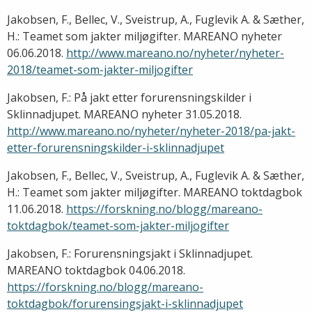
Jakobsen, F., Bellec, V., Sveistrup, A., Fuglevik A. & Sæther,
H.: Teamet som jakter miljøgifter. MAREANO nyheter
06.06.2018.
http://www.mareano.no/nyheter/nyheter-
2018/teamet-som-jakter-miljogifter
Jakobsen, F.: På jakt etter forurensningskilder i
Sklinnadjupet. MAREANO nyheter 31.05.2018.
http://www.mareano.no/nyheter/nyheter-2018/pa-jakt-
etter-forurensningskilder-i-sklinnadjupet
Jakobsen, F., Bellec, V., Sveistrup, A., Fuglevik A. & Sæther,
H.: Teamet som jakter miljøgifter. MAREANO toktdagbok
11.06.2018.
https://forskning.no/blogg/mareano-
toktdagbok/teamet-som-jakter-miljogifter
Jakobsen, F.: Forurensningsjakt i Sklinnadjupet.
MAREANO toktdagbok 04.06.2018.
https://forskning.no/blogg/mareano-
toktdagbok/forurensingsjakt-i-sklinnadjupet