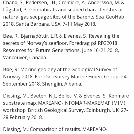
Chand, S., Pedersen, J.H., Cremiere, A., Andersson, M. &
Lågstad, P.: Geohabitats and seabed characteristics at
natural gas seepage sites of the Barents Sea. GeoHab
2018, Santa Barbara, USA. 7-11 May 2018.
Bøe, R., Bjarnadóttir, L.R. & Elvenes, S.: Revealing the
secrets of Norway’s seafloor. Foredrag på RFG2018
Resources for Future Generations, June 16-21 2018,
Vancouver, Canada.
Bøe, R.: Marine geology at the Geological Survey of
Norway 2018. EuroGeoSurvey Marine Expert Group, 24
September 2018, Shengjin, Albania.
Diesing, M., Baeten, N.J., Bellec, V. & Elvenes, S.: Kenmare
substrate map. MAREANO-INFOMAR-MAREMAP (MIM)
workshop. British Geological Survey, Edinburgh, UK. 27-
28 February 2018.
Diesing, M.: Comparison of results. MAREANO-