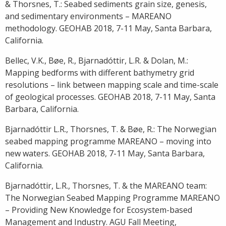
& Thorsnes, T.: Seabed sediments grain size, genesis,
and sedimentary environments – MAREANO
methodology. GEOHAB 2018, 7-11 May, Santa Barbara,
California.
Bellec, V.K., Bøe, R., Bjarnadóttir, L.R. & Dolan, M.:
Mapping bedforms with different bathymetry grid
resolutions – link between mapping scale and time-scale
of geological processes. GEOHAB 2018, 7-11 May, Santa
Barbara, California.
Bjarnadóttir L.R., Thorsnes, T. & Bøe, R.: The Norwegian
seabed mapping programme MAREANO – moving into
new waters. GEOHAB 2018, 7-11 May, Santa Barbara,
California.
Bjarnadóttir, L.R., Thorsnes, T. & the MAREANO team:
The Norwegian Seabed Mapping Programme MAREANO
– Providing New Knowledge for Ecosystem-based
Management and Industry. AGU Fall Meeting,