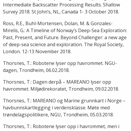
Intermediate Backscatter Processing Results. Shallow
Survey 2018. St John’s, NL, Canada 1- 3 October 2018.
Ross, R.E., Buhl-Mortensen, Dolan, M. & Gonzales-
Mirelis, G.: A Timeline of Norway’s Deep-Sea Exploration:
Past, Present, and Future. Beyond Challenger: a new age
of deep-sea science and exploration. The Royal Society,
London. 12-13 November 2018.
Thorsnes, T.: Robotene lyser opp havrommet. NGU-
dagen, Trondheim, 06.02.2018.
Thorsnes, T.: Dagen derpå – MAREANO lyser opp
havrommet. Miljødirekoratet, Trondheim, 09.02.2018.
Thorsnes, T.: MAREANO og Marine grunnkart i Norge –
havbunnskartlegging i verdensklasse. Møte med
trøndelagspolitikere, NGU, Trondheim, 05.03.2018.
Thorsnes, T.: Robotene lyser opp i havrommet, men i