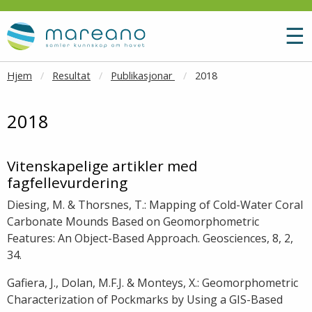
Gå til hovedinnhold
M
☰
Hjem
Resultat
Publikasjonar
2018
2018
Vitenskapelige artikler med
fagfellevurdering
Diesing, M. & Thorsnes, T.: Mapping of Cold-Water Coral
Carbonate Mounds Based on Geomorphometric
Features: An Object-Based Approach. Geosciences, 8, 2,
34.
Gafiera, J., Dolan, M.F.J. & Monteys, X.: Geomorphometric
Characterization of Pockmarks by Using a GIS-Based