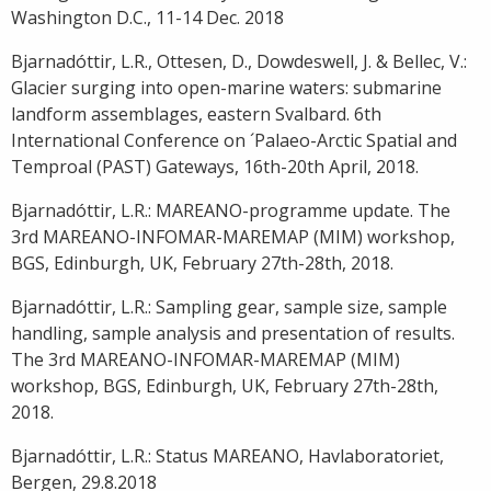
Washington D.C., 11-14 Dec. 2018
Bjarnadóttir, L.R., Ottesen, D., Dowdeswell, J. & Bellec, V.:
Glacier surging into open-marine waters: submarine
landform assemblages, eastern Svalbard. 6th
International Conference on ´Palaeo-Arctic Spatial and
Temproal (PAST) Gateways, 16th-20th April, 2018.
Bjarnadóttir, L.R.: MAREANO-programme update. The
3rd MAREANO-INFOMAR-MAREMAP (MIM) workshop,
BGS, Edinburgh, UK, February 27th-28th, 2018.
Bjarnadóttir, L.R.: Sampling gear, sample size, sample
handling, sample analysis and presentation of results.
The 3rd MAREANO-INFOMAR-MAREMAP (MIM)
workshop, BGS, Edinburgh, UK, February 27th-28th,
2018.
Bjarnadóttir, L.R.: Status MAREANO, Havlaboratoriet,
Bergen, 29.8.2018