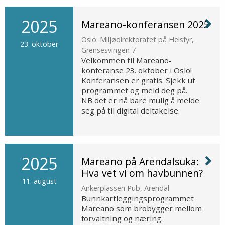
2025
Mareano-konferansen 2025
Oslo: Miljødirektoratet på Helsfyr,
23. oktober
Grensesvingen 7
Velkommen til Mareano-
konferanse 23. oktober i Oslo!
Konferansen er gratis. Sjekk ut
programmet og meld deg på.
NB det er nå bare mulig å melde
seg på til digital deltakelse.
2025
Mareano på Arendalsuka:
Hva vet vi om havbunnen?
11. august
Ankerplassen Pub, Arendal
Bunnkartleggingsprogrammet
Mareano som brobygger mellom
forvaltning og næring.