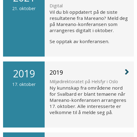
Digital
21. oktober
Vil du bli oppdatert på de siste
resultatene fra Mareano? Meld deg
på Mareano-konferansen som
arrangeres digitalt i oktober.
Se opptak av konferansen.
2019
2019
Miljødirektoratet på Helsfyr i Oslo
17. oktober
Ny kunnskap fra områdene nord
for Svalbard er blant temaene når
Mareano-konferansen arrangeres
17. oktober. Alle interesserte er
velkomne til å melde seg på.