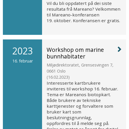
Vil du bli oppdatert på dei siste
resultata frå Mareano? Velkommen
til Mareano-konferansen
19. oktober. Konferansen er gratis.
2023
Workshop om marine
bunnhabitater
16. februar
Miljødirektoratet, Grensesvingen 7,
0661 Oslo
(
16.02.2023
)
Interesserte kartbrukere
inviteres til workshop 16. februar.
Tema er Mareanos biotopkart.
Både brukere av tekniske
karttjenester og forvaltere som
bruker kart som
beslutningsgrunnlag,
oppfordres til å melde seg på.