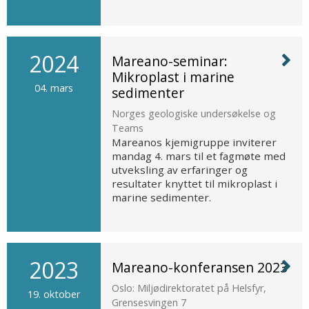
2024
Mareano-seminar:
Mikroplast i marine
04. mars
sedimenter
Norges geologiske undersøkelse og
Teams
Mareanos kjemigruppe inviterer
mandag 4. mars til et fagmøte med
utveksling av erfaringer og
resultater knyttet til mikroplast i
marine sedimenter.
2023
Mareano-konferansen 2023
Oslo: Miljødirektoratet på Helsfyr,
19. oktober
Grensesvingen 7