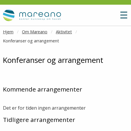
Gå til hovedinnhold
M
☰
Hjem
Om Mareano
Aktivitet
Konferanser og arrangement
Konferanser og arrangement
Kommende arrangementer
Det er for tiden ingen arrangementer
Tidligere arrangementer