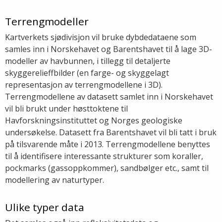
Terrengmodeller
Kartverkets sjødivisjon vil bruke dybdedataene som
samles inn i Norskehavet og Barentshavet til å lage 3D-
modeller av havbunnen, i tillegg til detaljerte
skyggerelieffbilder (en farge- og skyggelagt
representasjon av terrengmodellene i 3D).
Terrengmodellene av datasett samlet inn i Norskehavet
vil bli brukt under høsttoktene til
Havforskningsinstituttet og Norges geologiske
undersøkelse. Datasett fra Barentshavet vil bli tatt i bruk
på tilsvarende måte i 2013. Terrengmodellene benyttes
til å identifisere interessante strukturer som koraller,
pockmarks (gassoppkommer), sandbølger etc., samt til
modellering av naturtyper.
Ulike typer data