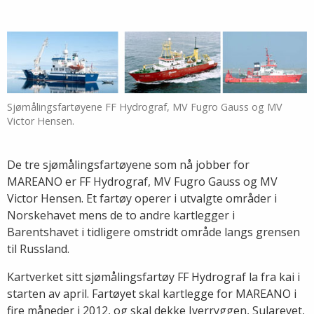
Sjømålingsfartøyene FF Hydrograf, MV Fugro Gauss og MV
Victor Hensen.
De tre sjømålingsfartøyene som nå jobber for
MAREANO er FF Hydrograf, MV Fugro Gauss og MV
Victor Hensen. Et fartøy operer i utvalgte områder i
Norskehavet mens de to andre kartlegger i
Barentshavet i tidligere omstridt område langs grensen
til Russland.
Kartverket sitt sjømålingsfartøy FF Hydrograf la fra kai i
starten av april. Fartøyet skal kartlegge for MAREANO i
fire måneder i 2012, og skal dekke Iverryggen, Sularevet,