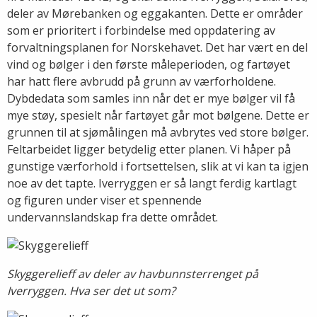
deler av Mørebanken og eggakanten. Dette er områder
som er prioritert i forbindelse med oppdatering av
forvaltningsplanen for Norskehavet. Det har vært en del
vind og bølger i den første måleperioden, og fartøyet
har hatt flere avbrudd på grunn av værforholdene.
Dybdedata som samles inn når det er mye bølger vil få
mye støy, spesielt når fartøyet går mot bølgene. Dette er
grunnen til at sjømålingen må avbrytes ved store bølger.
Feltarbeidet ligger betydelig etter planen. Vi håper på
gunstige værforhold i fortsettelsen, slik at vi kan ta igjen
noe av det tapte. Iverryggen er så langt ferdig kartlagt
og figuren under viser et spennende
undervannslandskap fra dette området.
Skyggerelieff av deler av havbunnsterrenget på
Iverryggen. Hva ser det ut som?