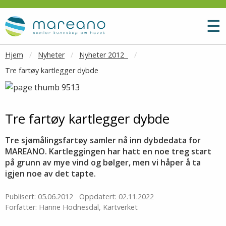
Gå til hovedinnhold
M
☰
Hjem
Nyheter
Nyheter 2012
Tre fartøy kartlegger dybde
Tre fartøy kartlegger dybde
Tre sjømålingsfartøy samler nå inn dybdedata for
MAREANO. Kartleggingen har hatt en noe treg start
på grunn av mye vind og bølger, men vi håper å ta
igjen noe av det tapte.
Publisert: 05.06.2012
Oppdatert: 02.11.2022
Forfatter: Hanne Hodnesdal, Kartverket