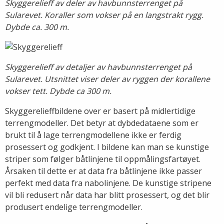
Skyggerelieff av deler av havbunnsterrenget på
Sularevet. Koraller som vokser på en langstrakt rygg.
Dybde ca. 300 m.
Skyggerelieff av detaljer av havbunnsterrenget på
Sularevet. Utsnittet viser deler av ryggen der korallene
vokser tett. Dybde ca 300 m.
Skyggerelieffbildene over er basert på midlertidige
terrengmodeller. Det betyr at dybdedataene som er
brukt til å lage terrengmodellene ikke er ferdig
prosessert og godkjent. I bildene kan man se kunstige
striper som følger båtlinjene til oppmålingsfartøyet.
Årsaken til dette er at data fra båtlinjene ikke passer
perfekt med data fra nabolinjene. De kunstige stripene
vil bli redusert når data har blitt prosessert, og det blir
produsert endelige terrengmodeller.