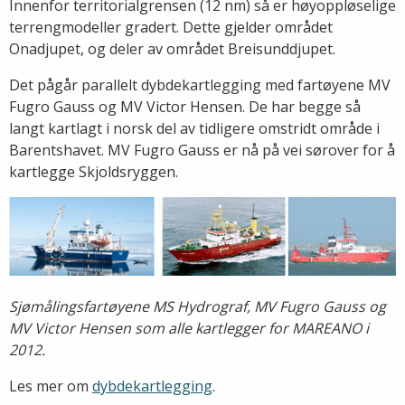
Innenfor territorialgrensen (12 nm) så er høyoppløselige
terrengmodeller gradert. Dette gjelder området
Onadjupet, og deler av området Breisunddjupet.
Det pågår parallelt dybdekartlegging med fartøyene MV
Fugro Gauss og MV Victor Hensen. De har begge så
langt kartlagt i norsk del av tidligere omstridt område i
Barentshavet. MV Fugro Gauss er nå på vei sørover for å
kartlegge Skjoldsryggen.
Sjømålingsfartøyene MS Hydrograf, MV Fugro Gauss og
MV Victor Hensen som alle kartlegger for MAREANO i
2012.
Les mer om
dybdekartlegging
.