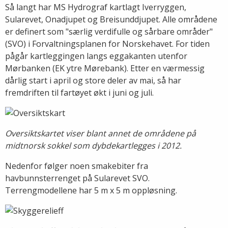
Så langt har MS Hydrograf kartlagt Iverryggen,
Sularevet, Onadjupet og Breisunddjupet. Alle områdene
er definert som "særlig verdifulle og sårbare områder"
(SVO) i Forvaltningsplanen for Norskehavet. For tiden
pågår kartleggingen langs eggakanten utenfor
Mørbanken (EK ytre Mørebank). Etter en værmessig
dårlig start i april og store deler av mai, så har
fremdriften til fartøyet økt i juni og juli.
Oversiktskartet viser blant annet de områdene på
midtnorsk sokkel som dybdekartlegges i 2012.
Nedenfor følger noen smakebiter fra
havbunnsterrenget på Sularevet SVO.
Terrengmodellene har 5 m x 5 m oppløsning.