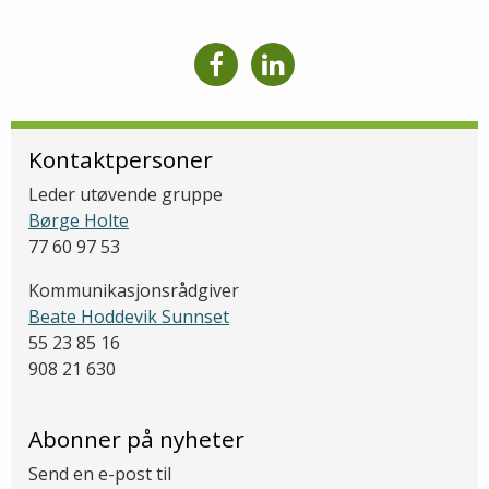
Kontaktpersoner
Leder utøvende gruppe
Børge Holte
77 60 97 53
Kommunikasjonsrådgiver
Beate Hoddevik Sunnset
55 23 85 16
908 21 630
Abonner på nyheter
Send en e-post til