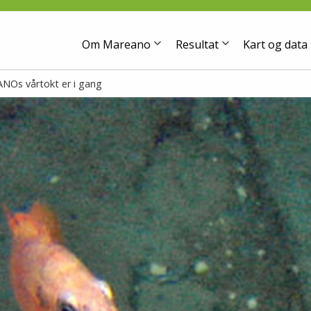
Om Mareano
Resultat
Kart og data
NOs vårtokt er i gang