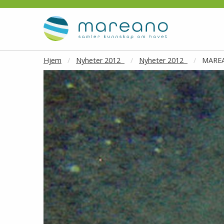
Gå til hovedinnhold
Hjem
Nyheter 2012
Nyheter 2012
MAREA