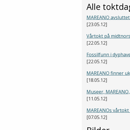
Alle toktda
MAREANO avsluttet 
[23.05.12]
Vårtokt på midtnor
[22.05.12]
Fossilfunn i dyphav
[22.05.12]
MAREANO finner ukj
[18.05.12]
Museer, MAREANO, 
[11.05.12]
MAREANOs vårtokt 
[07.05.12]