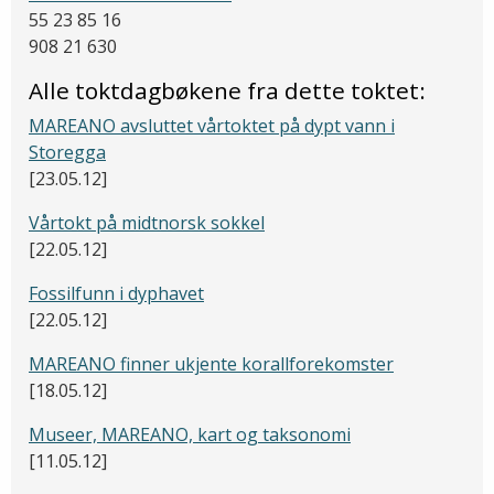
55 23 85 16
908 21 630
Alle toktdagbøkene fra dette toktet:
MAREANO avsluttet vårtoktet på dypt vann i
Storegga
[23.05.12]
Vårtokt på midtnorsk sokkel
[22.05.12]
Fossilfunn i dyphavet
[22.05.12]
MAREANO finner ukjente korallforekomster
[18.05.12]
Museer, MAREANO, kart og taksonomi
[11.05.12]