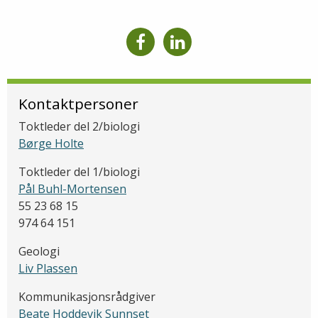
Kontaktpersoner
Toktleder del 2/biologi
Børge Holte
Toktleder del 1/biologi
Pål Buhl-Mortensen
55 23 68 15
974 64 151
Geologi
Liv Plassen
Kommunikasjonsrådgiver
Beate Hoddevik Sunnset