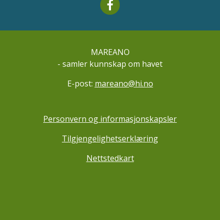
Mareano facebook
MAREANO
- samler kunnskap om havet
E-post:
mareano@hi.no
Personvern og informasjonskapsler
Tilgjengelighetserklæring
Nettstedkart