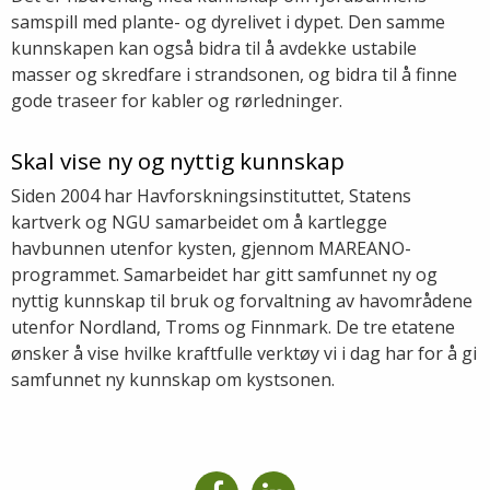
samspill med plante- og dyrelivet i dypet. Den samme
kunnskapen kan også bidra til å avdekke ustabile
masser og skredfare i strandsonen, og bidra til å finne
gode traseer for kabler og rørledninger.
Skal vise ny og nyttig kunnskap
Siden 2004 har Havforskningsinstituttet, Statens
kartverk og NGU samarbeidet om å kartlegge
havbunnen utenfor kysten, gjennom MAREANO-
programmet. Samarbeidet har gitt samfunnet ny og
nyttig kunnskap til bruk og forvaltning av havområdene
utenfor Nordland, Troms og Finnmark. De tre etatene
ønsker å vise hvilke kraftfulle verktøy vi i dag har for å gi
samfunnet ny kunnskap om kystsonen.