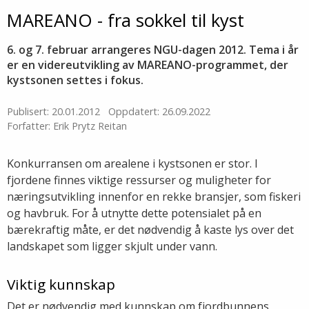
MAREANO - fra sokkel til kyst
6. og 7. februar arrangeres NGU-dagen 2012. Tema i år
er en videreutvikling av MAREANO-programmet, der
kystsonen settes i fokus.
Publisert: 20.01.2012
Oppdatert: 26.09.2022
Forfatter: Erik Prytz Reitan
Konkurransen om arealene i kystsonen er stor. I
fjordene finnes viktige ressurser og muligheter for
næringsutvikling innenfor en rekke bransjer, som fiskeri
og havbruk. For å utnytte dette potensialet på en
bærekraftig måte, er det nødvendig å kaste lys over det
landskapet som ligger skjult under vann.
Viktig kunnskap
Det er nødvendig med kunnskap om fjordbunnens