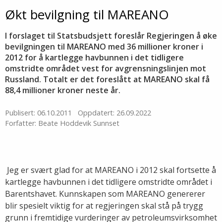
Økt bevilgning til MAREANO
I forslaget til Statsbudsjett foreslår Regjeringen å øke
bevilgningen til MAREANO med 36 millioner kroner i
2012 for å kartlegge havbunnen i det tidligere
omstridte området vest for avgrensningslinjen mot
Russland. Totalt er det foreslått at MAREANO skal få
88,4 millioner kroner neste år.
Publisert: 06.10.2011
Oppdatert: 26.09.2022
Forfatter: Beate Hoddevik Sunnset
 Jeg er svært glad for at MAREANO i 2012 skal fortsette å
kartlegge havbunnen i det tidligere omstridte området i
Barentshavet. Kunnskapen som MAREANO genererer
blir spesielt viktig for at regjeringen skal stå på trygg
grunn i fremtidige vurderinger av petroleumsvirksomhet