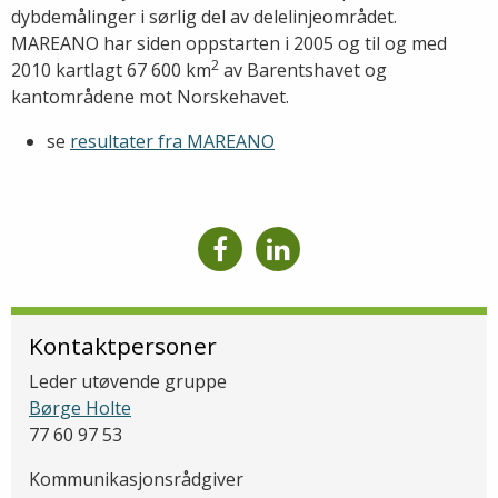
dybdemålinger i sørlig del av delelinjeområdet.
MAREANO har siden oppstarten i 2005 og til og med
2
2010 kartlagt 67 600 km
av Barentshavet og
kantområdene mot Norskehavet.
se
resultater fra MAREANO
Kontaktpersoner
Leder utøvende gruppe
Børge Holte
77 60 97 53
Kommunikasjonsrådgiver