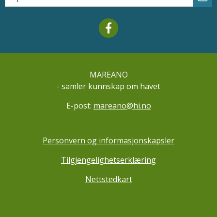
Mareano facebook
MAREANO
- samler kunnskap om havet
E-post:
mareano@hi.no
Personvern og informasjonskapsler
Tilgjengelighetserklæring
Nettstedkart