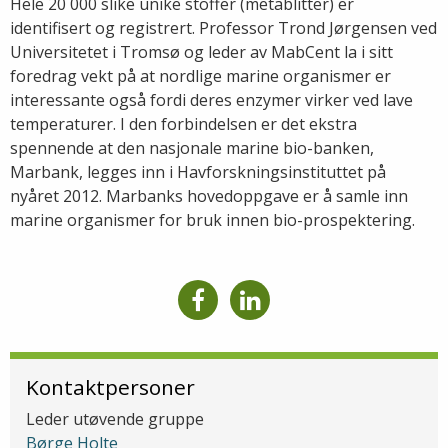
Hele 20 000 slike unike stoffer (metablitter) er
identifisert og registrert. Professor Trond Jørgensen ved
Universitetet i Tromsø og leder av MabCent la i sitt
foredrag vekt på at nordlige marine organismer er
interessante også fordi deres enzymer virker ved lave
temperaturer. I den forbindelsen er det ekstra
spennende at den nasjonale marine bio-banken,
Marbank, legges inn i Havforskningsinstituttet på
nyåret 2012. Marbanks hovedoppgave er å samle inn
marine organismer for bruk innen bio-prospektering.
Kontaktpersoner
Leder utøvende gruppe
Børge Holte