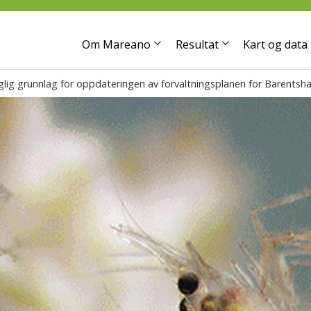
Om Mareano
Resultat
Kart og data
glig grunnlag for oppdateringen av forvaltningsplanen for Barentsh