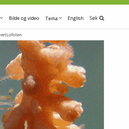
Søk
Bilde og video
English
Tema
avetLofoten