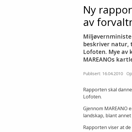
Ny rappor
av forval
Miljøvernminister
beskriver natur,
Lofoten. Mye av 
MAREANOs kartle
Publisert: 16.04.2010
Op
Rapporten skal danne 
Lofoten.
Gjennom MAREANO er de
landskap, blant annet
Rapporten viser at de 