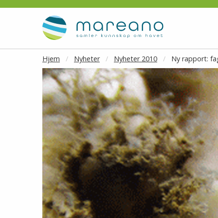
Gå til hovedinnhold
Hjem
Nyheter
Nyheter 2010
Ny rapport: fa