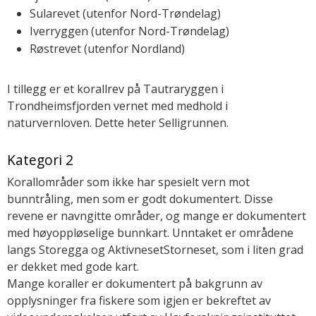
Sularevet (utenfor Nord-Trøndelag)
Iverryggen (utenfor Nord-Trøndelag)
Røstrevet (utenfor Nordland)
I tillegg er et korallrev på Tautraryggen i
Trondheimsfjorden vernet med medhold i
naturvernloven. Dette heter Selligrunnen.
Kategori 2
Korallområder som ikke har spesielt vern mot
bunntråling, men som er godt dokumentert. Disse
revene er navngitte områder, og mange er dokumentert
med høyoppløselige bunnkart. Unntaket er områdene
langs Storegga og AktivnesetStorneset, som i liten grad
er dekket med gode kart.
Mange koraller er dokumentert på bakgrunn av
opplysninger fra fiskere som igjen er bekreftet av