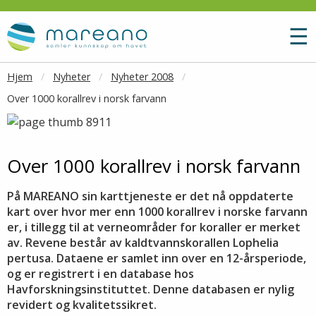
Gå til hovedinnhold
M
☰
Hjem
Nyheter
Nyheter 2008
Over 1000 korallrev i norsk farvann
Over 1000 korallrev i norsk farvann
På MAREANO sin karttjeneste er det nå oppdaterte
kart over hvor mer enn 1000 korallrev i norske farvann
er, i tillegg til at verneområder for koraller er merket
av. Revene består av kaldtvannskorallen Lophelia
pertusa. Dataene er samlet inn over en 12-årsperiode,
og er registrert i en database hos
Havforskningsinstituttet. Denne databasen er nylig
revidert og kvalitetssikret.