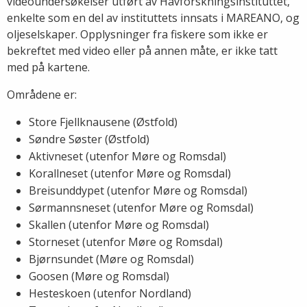
videoundersøkelser utført av Havforskningsinstituttet,
enkelte som en del av instituttets innsats i MAREANO, og
oljeselskaper. Opplysninger fra fiskere som ikke er
bekreftet med video eller på annen måte, er ikke tatt
med på kartene.
Områdene er:
Store Fjellknausene (Østfold)
Søndre Søster (Østfold)
Aktivneset (utenfor Møre og Romsdal)
Korallneset (utenfor Møre og Romsdal)
Breisunddypet (utenfor Møre og Romsdal)
Sørmannsneset (utenfor Møre og Romsdal)
Skallen (utenfor Møre og Romsdal)
Storneset (utenfor Møre og Romsdal)
Bjørnsundet (Møre og Romsdal)
Goosen (Møre og Romsdal)
Hesteskoen (utenfor Nordland)