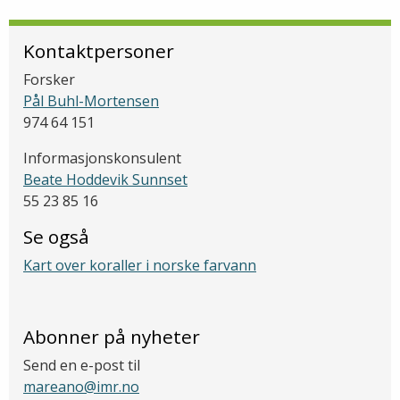
Kontaktpersoner
Forsker
Pål Buhl-Mortensen
974 64 151
Informasjonskonsulent
Beate Hoddevik Sunnset
55 23 85 16
Se også
Kart over koraller i norske farvann
Abonner på nyheter
Send en e-post til
mareano@imr.no