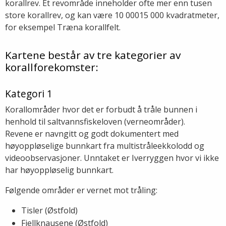
korallrev. Et revområde inneholder ofte mer enn tusen
store korallrev, og kan være 10 00015 000 kvadratmeter,
for eksempel Træna korallfelt.
Kartene består av tre kategorier av
korallforekomster:
Kategori 1
Korallområder hvor det er forbudt å tråle bunnen i
henhold til saltvannsfiskeloven (verneområder).
Revene er navngitt og godt dokumentert med
høyoppløselige bunnkart fra multistråleekkolodd og
videoobservasjoner. Unntaket er Iverryggen hvor vi ikke
har høyoppløselig bunnkart.
Følgende områder er vernet mot tråling:
Tisler (Østfold)
Fjellknausene (Østfold)