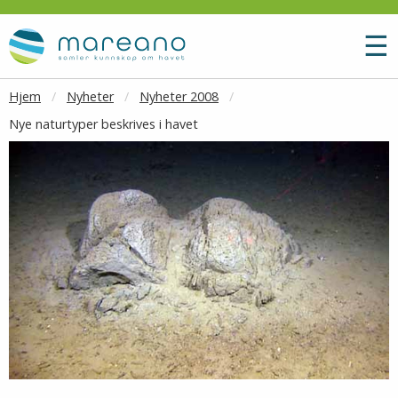
Gå til hovedinnhold
M
☰
Hjem
Nyheter
Nyheter 2008
Nye naturtyper beskrives i havet