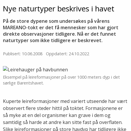
Nye naturtyper beskrives i havet
På de store dypene som undersøkes på vårens
MAREANO-tokt er det få mennesker som har gjort
direkte observasjoner tidligere. Nå er det funnet
naturtyper som ikke tidligere er beskrevet.
Publisert: 10.06.2008
Oppdatert: 24.10.2022
Eksempel på leireformasjoner på over 1000 meters dyp i det
sørlige Barentshavet.
Kuperte leireformasjoner med variert utseende har vært
observert flere steder hittil på toktet. Formasjonene er
så myke at en del organismer kan grave i dem og
samtidig så harde at andre kan sitte fast på overflaten.
Slike leireformasjoner på store havdyp har tidligere ikke