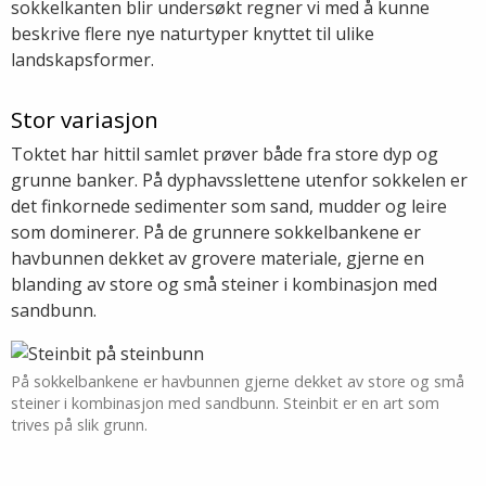
sokkelkanten blir undersøkt regner vi med å kunne
beskrive flere nye naturtyper knyttet til ulike
landskapsformer.
Stor variasjon
Toktet har hittil samlet prøver både fra store dyp og
grunne banker. På dyphavsslettene utenfor sokkelen er
det finkornede sedimenter som sand, mudder og leire
som dominerer. På de grunnere sokkelbankene er
havbunnen dekket av grovere materiale, gjerne en
blanding av store og små steiner i kombinasjon med
sandbunn.
På sokkelbankene er havbunnen gjerne dekket av store og små
steiner i kombinasjon med sandbunn. Steinbit er en art som
trives på slik grunn.