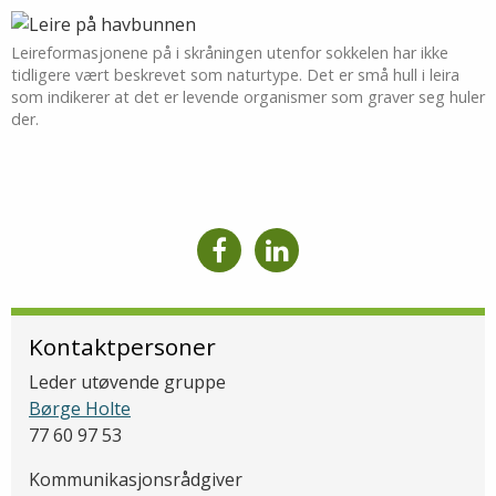
Leireformasjonene på i skråningen utenfor sokkelen har ikke
tidligere vært beskrevet som naturtype. Det er små hull i leira
som indikerer at det er levende organismer som graver seg huler
der.
Kontaktpersoner
Leder utøvende gruppe
Børge Holte
77 60 97 53
Kommunikasjonsrådgiver