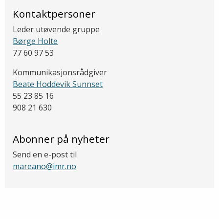
Kontaktpersoner
Leder utøvende gruppe
Børge Holte
77 60 97 53
Kommunikasjonsrådgiver
Beate Hoddevik Sunnset
55 23 85 16
908 21 630
Abonner på nyheter
Send en e-post til
mareano@imr.no