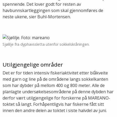
spennende. Det lover godt for resten av
havbunnskartleggingen som skal gjennomføres de
neste ukene, sier Buhl-Mortensen.
Sjølilje fra dyphavssletta utenfor sokkelskråningen.
Utilgjengelige områder
Det er for tiden intensiv fiskeriaktivitet etter blåkveite
med garn og line på de områdene langs sokkelkanten
som har dybder på mellom 400 og 800 meter. Alle de
planlagte undersøkelsesområdene på denne dybden har
derfor vært utilgjengelige for forskerne på MAREANO-
toktet så langt. Forhåpentligvis har fiskerne fått sitt
innen den andre delen av toktet i siste halvdel av juni.