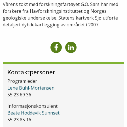
Vårens tokt med forskningsfartøyet G.O. Sars har med
forskere fra Havforskningsinstituttet og Norges
geologiske undersøkelse. Statens kartverk Sjø utførte
detaljert dybdekartlegging av området i 2007.
Kontaktpersoner
Programleder
Lene Buhl-Mortensen
55 23 69 36
Informasjonskonsulent
Beate Hoddevik Sunnset
55 23 85 16