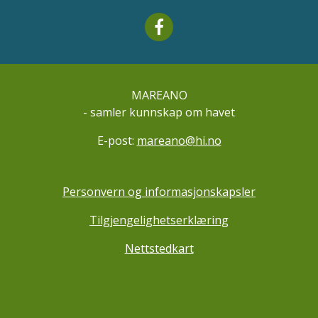
Mareano facebook
MAREANO
- samler kunnskap om havet
E-post:
mareano@hi.no
Personvern og informasjonskapsler
Tilgjengelighetserklæring
Nettstedkart