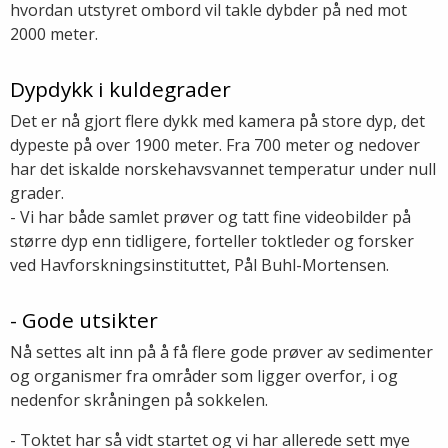
hvordan utstyret ombord vil takle dybder på ned mot
2000 meter.
Dypdykk i kuldegrader
Det er nå gjort flere dykk med kamera på store dyp, det
dypeste på over 1900 meter. Fra 700 meter og nedover
har det iskalde norskehavsvannet temperatur under null
grader.
- Vi har både samlet prøver og tatt fine videobilder på
større dyp enn tidligere, forteller toktleder og forsker
ved Havforskningsinstituttet, Pål Buhl-Mortensen.
- Gode utsikter
Nå settes alt inn på å få flere gode prøver av sedimenter
og organismer fra områder som ligger overfor, i og
nedenfor skråningen på sokkelen.
- Toktet har så vidt startet og vi har allerede sett mye