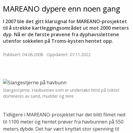
MAREANO dypere enn noen gang
I 2007 ble det gitt klarsignal for MAREANO-prosjektet
til å strekke kartleggingsområdet ut mot 2000 meters
dyp. Nå er de første prøvene fra dyphavsslettene
utenfor sokkelen på Troms-kysten hentet opp.
Publisert: 04.06.2008
Oppdatert: 07.11.2022
Slangestjerne. Havbunnen som er undersøkt hittil på toktet
domineres av sand, mudder og leire.
Tidligere i MAREANO-prosjektet har det blitt filmet ned
til 1100 meter og hentet prøver fra havbunnen på 550
meters dybde. Det har vært knyttet stor spenning til