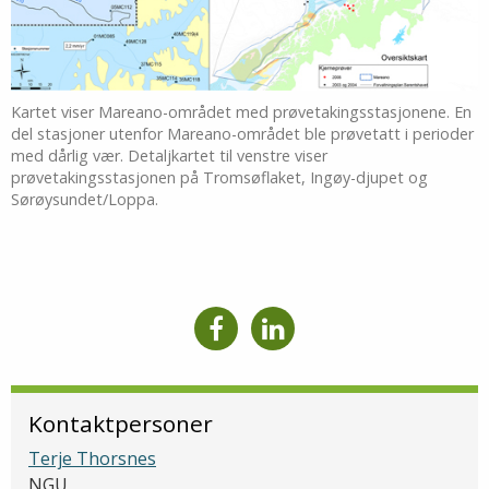
Kartet viser Mareano-området med prøvetakingsstasjonene. En
del stasjoner utenfor Mareano-området ble prøvetatt i perioder
med dårlig vær. Detaljkartet til venstre viser
prøvetakingsstasjonen på Tromsøflaket, Ingøy-djupet og
Sørøysundet/Loppa.
Kontaktpersoner
Terje Thorsnes
NGU