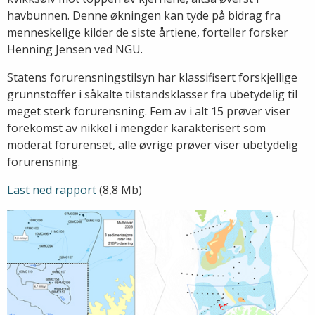
havbunnen. Denne økningen kan tyde på bidrag fra
menneskelige kilder de siste årtiene, forteller forsker
Henning Jensen ved NGU.
Statens forurensningstilsyn har klassifisert forskjellige
grunnstoffer i såkalte tilstandsklasser fra ubetydelig til
meget sterk forurensning. Fem av i alt 15 prøver viser
forekomst av nikkel i mengder karakterisert som
moderat forurenset, alle øvrige prøver viser ubetydelig
forurensning.
Last ned rapport
(8,8 Mb)