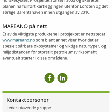
norskekysten. Prosjektet startet i 2005 og skal etter
planen ha fullført kartleggingen utenfor Lofoten og det
sørlige Barentshaven innen utgangen av 2010.
MAREANO på nett
Et av de viktigste produktene i prosjektet er nettstedet
www.mareano.no
som blant annet viser hvor det er
spesielt sårbare økosystemer og viktige naturtyper, og
miljøtilstanden før storstilt petroleumsvirksomeht
eventuelt starter i disse områdene.
Kontaktpersoner
Leder utøvende gruppe