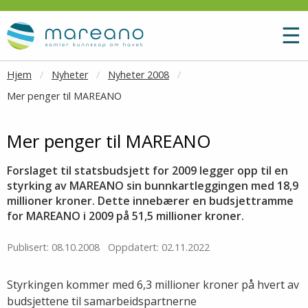
Gå til hovedinnhold
M
☰
Hjem
Nyheter
Nyheter 2008
Mer penger til MAREANO
Mer penger til MAREANO
Forslaget til statsbudsjett for 2009 legger opp til en
styrking av MAREANO sin bunnkartleggingen med 18,9
millioner kroner. Dette innebærer en budsjettramme
for MAREANO i 2009 på 51,5 millioner kroner.
Publisert: 08.10.2008
Oppdatert: 02.11.2022
Styrkingen kommer med 6,3 millioner kroner på hvert av
budsjettene til samarbeidspartnerne