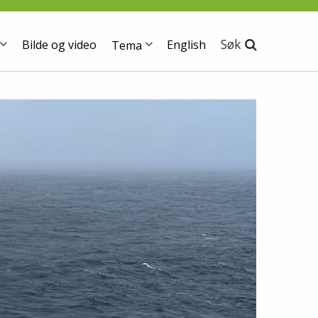
Søk
Bilde og video
English
Tema