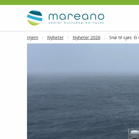
Gå til hovedinnhold
Hjem
Nyheter
Nyheter 2026
Snø til sjøs: E