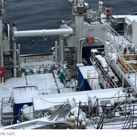
ik natt.