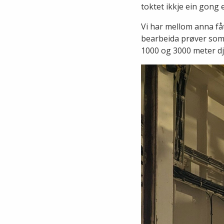
toktet ikkje ein gong 
Vi har mellom anna fåt
bearbeida prøver som 
1000 og 3000 meter d