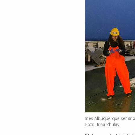
Inês Albuquerque ser snø
Foto: Irina Zhulay.