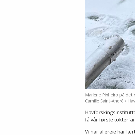
Marlene Pinheiro på det 
Camille Saint-André / Hav
Havforskingsinstitutt
få vår første tokterfa
Vi har allereie har læ