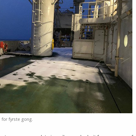
 for fyrste gong.