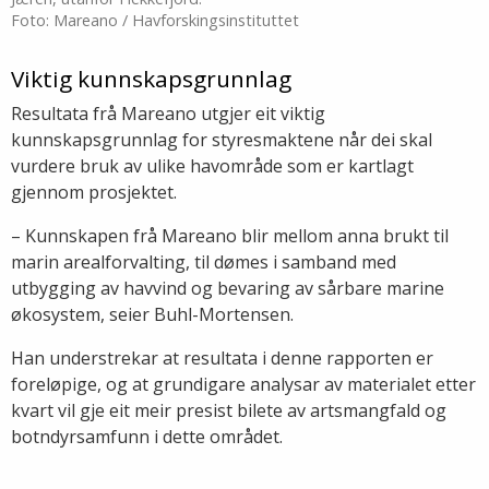
Foto: Mareano / Havforskingsinstituttet
Viktig kunnskapsgrunnlag
Resultata frå Mareano utgjer eit viktig
kunnskapsgrunnlag for styresmaktene når dei skal
vurdere bruk av ulike havområde som er kartlagt
gjennom prosjektet.
– Kunnskapen frå Mareano blir mellom anna brukt til
marin arealforvalting, til dømes i samband med
utbygging av havvind og bevaring av sårbare marine
økosystem, seier Buhl-Mortensen.
Han understrekar at resultata i denne rapporten er
foreløpige, og at grundigare analysar av materialet etter
kvart vil gje eit meir presist bilete av artsmangfald og
botndyrsamfunn i dette området.