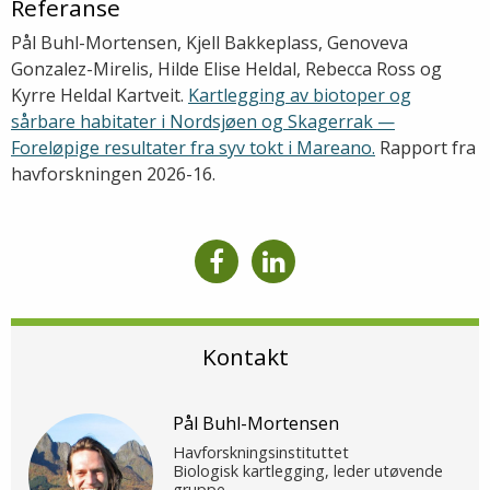
Referanse
Pål Buhl-Mortensen, Kjell Bakkeplass, Genoveva
Gonzalez-Mirelis, Hilde Elise Heldal, Rebecca Ross og
Kyrre Heldal Kartveit.
Kartlegging av biotoper og
sårbare habitater i Nordsjøen og Skagerrak —
Foreløpige resultater fra syv tokt i Mareano.
Rapport fra
havforskningen 2026-16.
Kontakt
Pål Buhl-Mortensen
Havforskningsinstituttet
Biologisk kartlegging, leder utøvende
gruppe