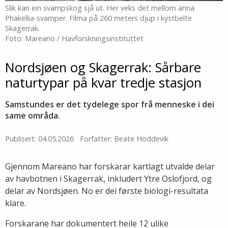
Slik kan ein svampskog sjå ut. Her veks det mellom anna
Phakellia-svamper. Filma på 260 meters djup i kystbelte
Skagerrak.
Foto: Mareano / Havforskningsinstituttet
Nordsjøen og Skagerrak: Sårbare
naturtypar på kvar tredje stasjon
Samstundes er det tydelege spor frå menneske i dei
same områda.
Publisert: 04.05.2026
Forfatter: Beate Hoddevik
Gjennom Mareano har forskarar kartlagt utvalde delar
av havbotnen i Skagerrak, inkludert Ytre Oslofjord, og
delar av Nordsjøen. No er dei første biologi-resultata
klare.
Forskarane har dokumentert heile 12 ulike