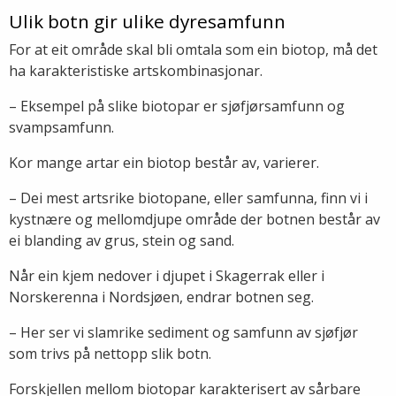
Ulik botn gir ulike dyresamfunn
For at eit område skal bli omtala som ein biotop, må det
ha karakteristiske artskombinasjonar.
– Eksempel på slike biotopar er sjøfjørsamfunn og
svampsamfunn.
Kor mange artar ein biotop består av, varierer.
– Dei mest artsrike biotopane, eller samfunna, finn vi i
kystnære og mellomdjupe område der botnen består av
ei blanding av grus, stein og sand.
Når ein kjem nedover i djupet i Skagerrak eller i
Norskerenna i Nordsjøen, endrar botnen seg.
– Her ser vi slamrike sediment og samfunn av sjøfjør
som trivs på nettopp slik botn.
Forskjellen mellom biotopar karakterisert av sårbare