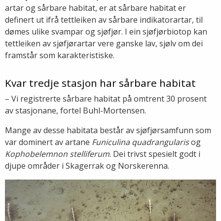
artar og sårbare habitat, er at sårbare habitat er
definert ut ifrå tettleiken av sårbare indikatorartar, til
dømes ulike svampar og sjøfjør. I ein sjøfjørbiotop kan
tettleiken av sjøfjørartar vere ganske lav, sjølv om dei
framstår som karakteristiske.
Kvar tredje stasjon har sårbare habitat
– Vi registrerte sårbare habitat på omtrent 30 prosent
av stasjonane, fortel Buhl-Mortensen.
Mange av desse habitata består av sjøfjørsamfunn som
var dominert av artane
Funiculina quadrangularis
og
Kophobelemnon stelliferum
. Dei trivst spesielt godt i
djupe områder i Skagerrak og Norskerenna.