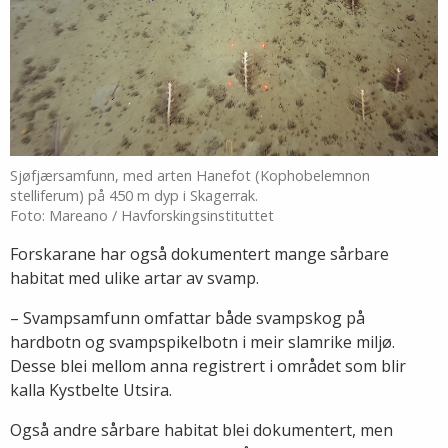
Sjøfjærsamfunn, med arten Hanefot (Kophobelemnon
stelliferum) på 450 m dyp i Skagerrak.
Foto: Mareano / Havforskingsinstituttet
Forskarane har også dokumentert mange sårbare
habitat med ulike artar av svamp.
– Svampsamfunn omfattar både svampskog på
hardbotn og svampspikelbotn i meir slamrike miljø.
Desse blei mellom anna registrert i området som blir
kalla Kystbelte Utsira.
Også andre sårbare habitat blei dokumentert, men