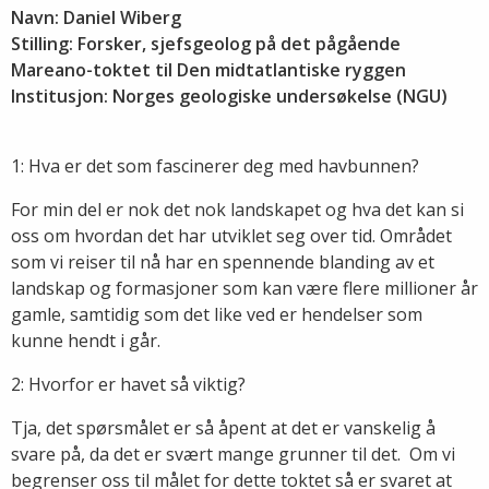
Navn: Daniel Wiberg
Stilling: Forsker, sjefsgeolog på det pågående
Mareano-toktet til Den midtatlantiske ryggen
Institusjon: Norges geologiske undersøkelse (NGU)
1: Hva er det som fascinerer deg med havbunnen?
For min del er nok det nok landskapet og hva det kan si
oss om hvordan det har utviklet seg over tid. Området
som vi reiser til nå har en spennende blanding av et
landskap og formasjoner som kan være flere millioner år
gamle, samtidig som det like ved er hendelser som
kunne hendt i går.
2: Hvorfor er havet så viktig?
Tja, det spørsmålet er så åpent at det er vanskelig å
svare på, da det er svært mange grunner til det. Om vi
begrenser oss til målet for dette toktet så er svaret at