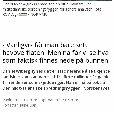
Her plukker Ægir6000 med seg en bit av lava fra Den
midtatlantiske spredningsryggen for senere analyser. Foto:
ROV Ægir6000 / NORMAR.
- Vanligvis får man bare sett
havoverflaten. Men nå får vi se hva
som faktisk finnes nede på bunnen
Daniel Wiberg synes det er fascinerende å se ukjente
landskap som kan være alt fra flere millioner år gamle
til hendelser som skjedde i går. Han er nå på tokt til
Den midt-atlantiske spredningsryggen i Norskehavet.
Publisert: 30.04.2026
Oppdatert: 06.05.2026
Forfatter: Rune Eian