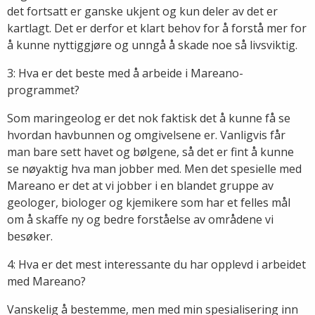
det fortsatt er ganske ukjent og kun deler av det er
kartlagt. Det er derfor et klart behov for å forstå mer for
å kunne nyttiggjøre og unngå å skade noe så livsviktig.
3: Hva er det beste med å arbeide i Mareano-
programmet?
Som maringeolog er det nok faktisk det å kunne få se
hvordan havbunnen og omgivelsene er. Vanligvis får
man bare sett havet og bølgene, så det er fint å kunne
se nøyaktig hva man jobber med. Men det spesielle med
Mareano er det at vi jobber i en blandet gruppe av
geologer, biologer og kjemikere som har et felles mål
om å skaffe ny og bedre forståelse av områdene vi
besøker.
4: Hva er det mest interessante du har opplevd i arbeidet
med Mareano?
Vanskelig å bestemme, men med min spesialisering inn