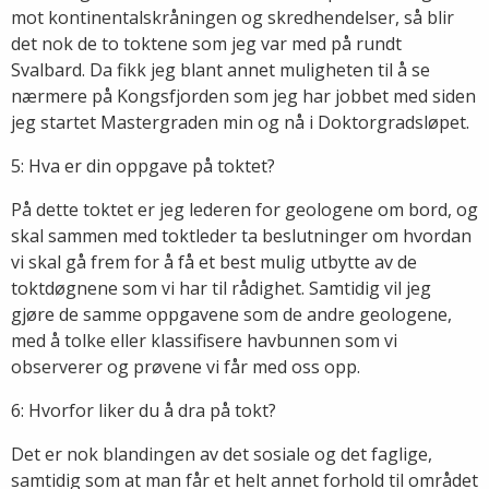
mot kontinentalskråningen og skredhendelser, så blir
det nok de to toktene som jeg var med på rundt
Svalbard. Da fikk jeg blant annet muligheten til å se
nærmere på Kongsfjorden som jeg har jobbet med siden
jeg startet Mastergraden min og nå i Doktorgradsløpet.
5: Hva er din oppgave på toktet?
På dette toktet er jeg lederen for geologene om bord, og
skal sammen med toktleder ta beslutninger om hvordan
vi skal gå frem for å få et best mulig utbytte av de
toktdøgnene som vi har til rådighet. Samtidig vil jeg
gjøre de samme oppgavene som de andre geologene,
med å tolke eller klassifisere havbunnen som vi
observerer og prøvene vi får med oss opp.
6: Hvorfor liker du å dra på tokt?
Det er nok blandingen av det sosiale og det faglige,
samtidig som at man får et helt annet forhold til området