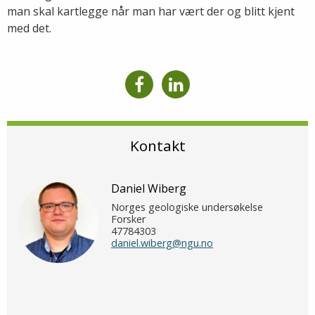
man skal kartlegge når man har vært der og blitt kjent
med det.
Kontakt
Daniel Wiberg
Norges geologiske undersøkelse
Forsker
47784303
daniel.wiberg@ngu.no