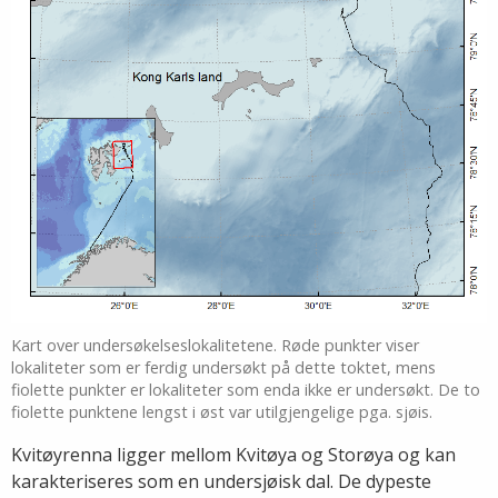
Kart over undersøkelseslokalitetene. Røde punkter viser
lokaliteter som er ferdig undersøkt på dette toktet, mens
fiolette punkter er lokaliteter som enda ikke er undersøkt. De to
fiolette punktene lengst i øst var utilgjengelige pga. sjøis.
Kvitøyrenna ligger mellom Kvitøya og Storøya og kan
karakteriseres som en undersjøisk dal. De dypeste