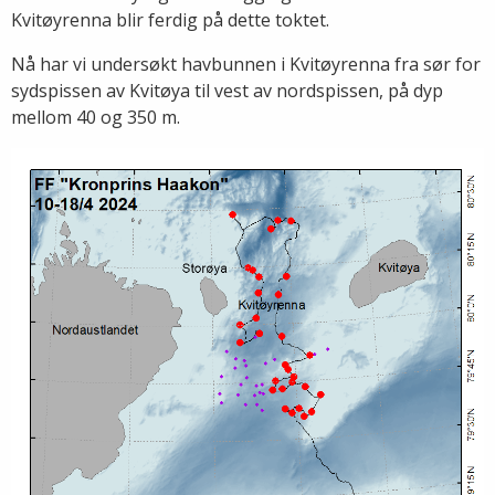
Kvitøyrenna blir ferdig på dette toktet.
Nå har vi undersøkt havbunnen i Kvitøyrenna fra sør for
sydspissen av Kvitøya til vest av nordspissen, på dyp
mellom 40 og 350 m.