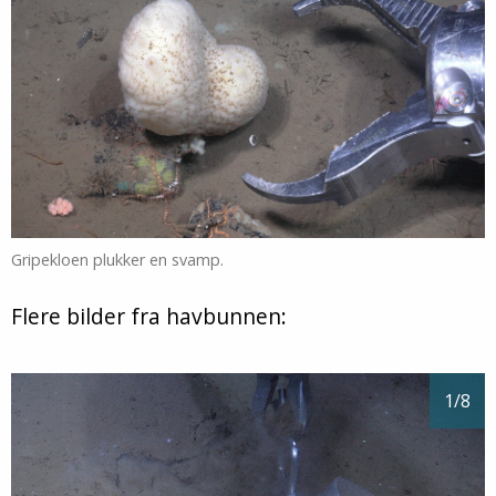
Gripekloen plukker en svamp.
Flere bilder fra havbunnen:
1
/8