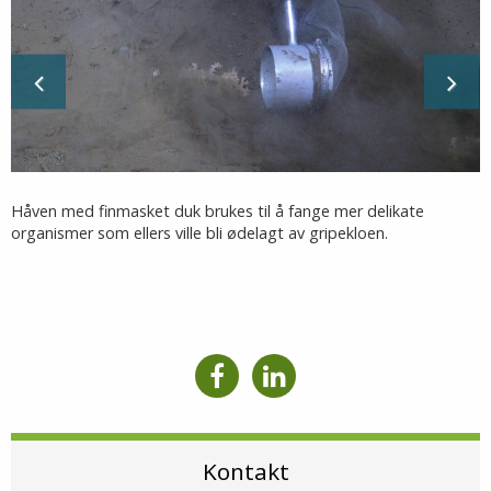
Håven med finmasket duk brukes til å fange mer delikate
organismer som ellers ville bli ødelagt av gripekloen.
Kontakt