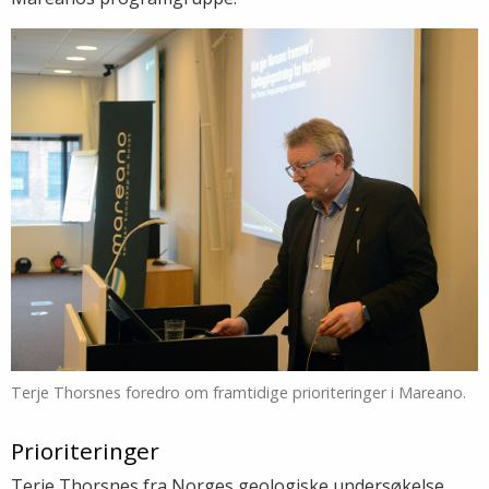
Terje Thorsnes foredro om framtidige prioriteringer i Mareano.
Prioriteringer
Terje Thorsnes fra Norges geologiske undersøkelse