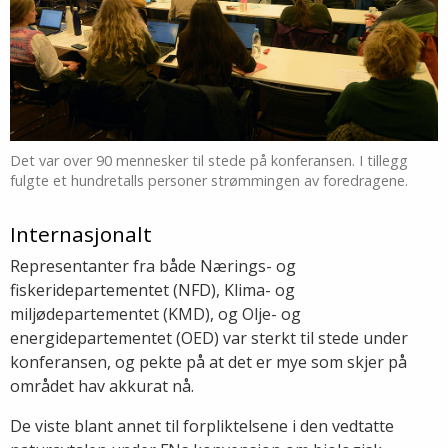
Det var over 90 mennesker til stede på konferansen. I tillegg
fulgte et hundretalls personer strømmingen av foredragene.
Internasjonalt
Representanter fra både Nærings- og
fiskeridepartementet (NFD), Klima- og
miljødepartementet (KMD), og Olje- og
energidepartementet (OED) var sterkt til stede under
konferansen, og pekte på at det er mye som skjer på
området hav akkurat nå.
De viste blant annet til forpliktelsene i den vedtatte