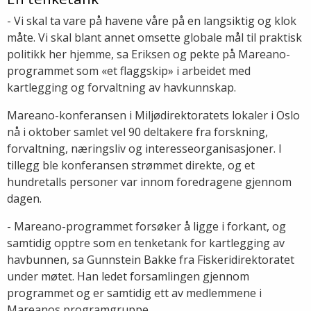
- Vi skal ta vare på havene våre på en langsiktig og klok
måte. Vi skal blant annet omsette globale mål til praktisk
politikk her hjemme, sa Eriksen og pekte på Mareano-
programmet som «et flaggskip» i arbeidet med
kartlegging og forvaltning av havkunnskap.
Mareano-konferansen i Miljødirektoratets lokaler i Oslo
nå i oktober samlet vel 90 deltakere fra forskning,
forvaltning, næringsliv og interesseorganisasjoner. I
tillegg ble konferansen strømmet direkte, og et
hundretalls personer var innom foredragene gjennom
dagen.
- Mareano-programmet forsøker å ligge i forkant, og
samtidig opptre som en tenketank for kartlegging av
havbunnen, sa Gunnstein Bakke fra Fiskeridirektoratet
under møtet. Han ledet forsamlingen gjennom
programmet og er samtidig ett av medlemmene i
Mareanos programgruppe.