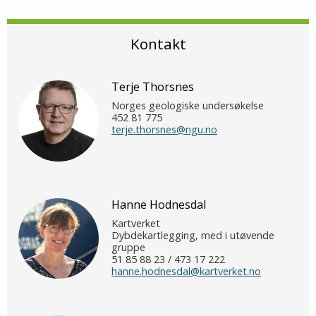
Kontakt
Terje Thorsnes
Norges geologiske undersøkelse
452 81 775
terje.thorsnes@ngu.no
Hanne Hodnesdal
Kartverket
Dybdekartlegging, med i utøvende
gruppe
51 85 88 23 / 473 17 222
hanne.hodnesdal@kartverket.no