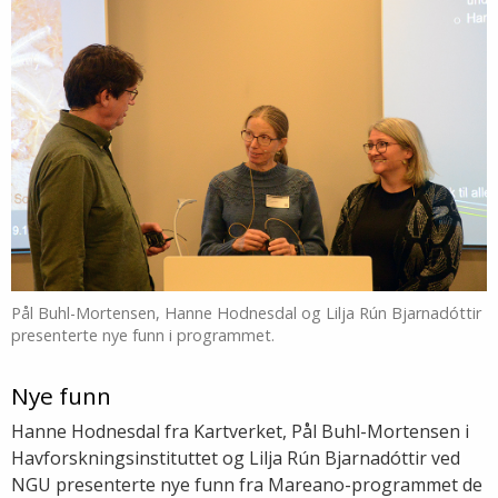
Pål Buhl-Mortensen, Hanne Hodnesdal og Lilja Rún Bjarnadóttir
presenterte nye funn i programmet.
Nye funn
Hanne Hodnesdal fra Kartverket, Pål Buhl-Mortensen i
Havforskningsinstituttet og Lilja Rún Bjarnadóttir ved
NGU presenterte nye funn fra Mareano-programmet de