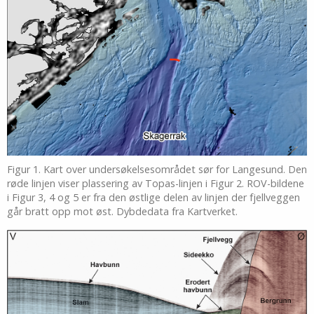
Figur 1. Kart over undersøkelsesområdet sør for Langesund. Den
røde linjen viser plassering av Topas-linjen i Figur 2. ROV-bildene
i Figur 3, 4 og 5 er fra den østlige delen av linjen der fjellveggen
går bratt opp mot øst. Dybdedata fra Kartverket.