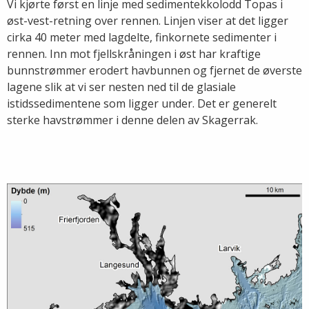
Vi kjørte først en linje med sedimentekkolodd Topas i
øst-vest-retning over rennen. Linjen viser at det ligger
cirka 40 meter med lagdelte, finkornete sedimenter i
rennen. Inn mot fjellskråningen i øst har kraftige
bunnstrømmer erodert havbunnen og fjernet de øverste
lagene slik at vi ser nesten ned til de glasiale
istidssedimentene som ligger under. Det er generelt
sterke havstrømmer i denne delen av Skagerrak.