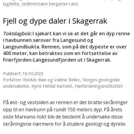
lagdelte, sedimentære bergarter i øst.
Fjell og dype daler i Skagerrak
Toktdagbok:
I sjøkart kan vi se at det går en dyp renne
i havbunnen sørover fra Langesund og
Langsundbukta. Rennen, som på det dypeste er over
400 meter, kan betraktes som en fortsettelse av
Frierfjorden-Langesundfjorden ut i Skagerrak.
Publisert: 16.10.2023
Forfatter: Reidulv Bøe og Valérie Bellec, Norges geologiske
undersøkelse, Kyrre Heldal Kartveit, Havforskningsinstituttet
På øst- og vestsiden av rennen er det bratte skråninger
opp til en havbunn på rundt 150 meters dyp. På årets
siste Mareano-tokt ble de bestemt å undersøke disse
skråningene nærmere for å studere geologi og dyreliv.