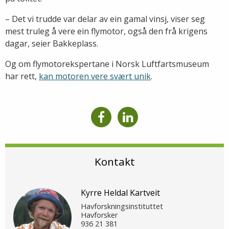
– Det vi trudde var delar av ein gamal vinsj, viser seg
mest truleg å vere ein flymotor, også den frå krigens
dagar, seier Bakkeplass.
Og om flymotorekspertane i Norsk Luftfartsmuseum
har rett,
kan motoren vere svært unik
.
Kontakt
Kyrre Heldal Kartveit
Havforskningsinstituttet
Havforsker
936 21 381