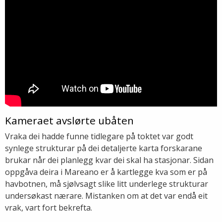
Kameraet avslørte ubåten
Vraka dei hadde funne tidlegare på toktet var godt
synlege strukturar på dei detaljerte karta forskarane
brukar når dei planlegg kvar dei skal ha stasjonar. Sidan
oppgåva deira i Mareano er å kartlegge kva som er på
havbotnen, må sjølvsagt slike litt underlege strukturar
undersøkast nærare. Mistanken om at det var endå eit
vrak, vart fort bekrefta.