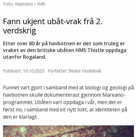
Foto: Mareano / IMR
Fann ukjent ubåt-vrak frå 2.
verdskrig
Etter over 80 år på havbotnen er det som truleg er
vraket av den britiske ubåten HMS Thistle oppdaga
utanfor Rogaland.
Publisert: 16.10.2023
Forfatter: Beate Hoddevik
Funnet vart gjort i samband med at biologi og geologi på
havbotnen skulle dokumenterast gjennom Mareano-
programmet. Ubåten vart oppdaga i vår, men det er
først no, i samband med eit nytt tokt, at identiteten på
den er klarlagt.