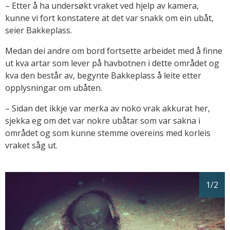
– Etter å ha undersøkt vraket ved hjelp av kamera,
kunne vi fort konstatere at det var snakk om ein ubåt,
seier Bakkeplass.
Medan dei andre om bord fortsette arbeidet med å finne
ut kva artar som lever på havbotnen i dette området og
kva den består av, begynte Bakkeplass å leite etter
opplysningar om ubåten.
– Sidan det ikkje var merka av noko vrak akkurat her,
sjekka eg om det var nokre ubåtar som var sakna i
området og som kunne stemme overeins med korleis
vraket såg ut.
1
/2