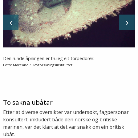
Den runde åpningen er truleg eit torpedorør.
Foto: Mareano / Havforskningsinstituttet
To sakna ubåtar
Etter at diverse oversikter var undersøkt, fagpersonar
konsultert, inkludert både den norske og britiske
marinen, var det klart at det var snakk om ein britisk
ubåt.