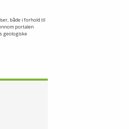
er, både i forhold til
jennom portalen
s geologiske