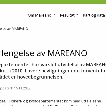
Om Mareano
Resultat
Kart og data
ngelse av MAREANO
orlengelse av MAREANO
departementet har varslet utvidelse av MARE
lutt i 2010. Lavere bevilgninger enn forventet 
ådet er hovedbegrunnelsen.
pdatert: 16.11.2022
ldet) i Fiskeri- og kystdepartementet kom med uttalelsene