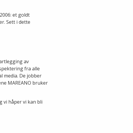
2006: et goldt
. Sett i dette
artlegging av
pektering fra alle
al media. De jobber
odene MAREANO bruker
g vi håper vi kan bli