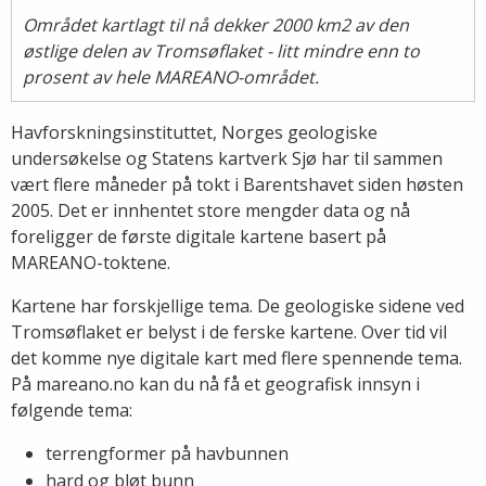
Området kartlagt til nå dekker 2000 km2 av den
østlige delen av Tromsøflaket - litt mindre enn to
prosent av hele MAREANO-området.
Havforskningsinstituttet, Norges geologiske
undersøkelse og Statens kartverk Sjø har til sammen
vært flere måneder på tokt i Barentshavet siden høsten
2005. Det er innhentet store mengder data og nå
foreligger de første digitale kartene basert på
MAREANO-toktene.
Kartene har forskjellige tema. De geologiske sidene ved
Tromsøflaket er belyst i de ferske kartene. Over tid vil
det komme nye digitale kart med flere spennende tema.
På mareano.no kan du nå få et geografisk innsyn i
følgende tema:
terrengformer på havbunnen
hard og bløt bunn