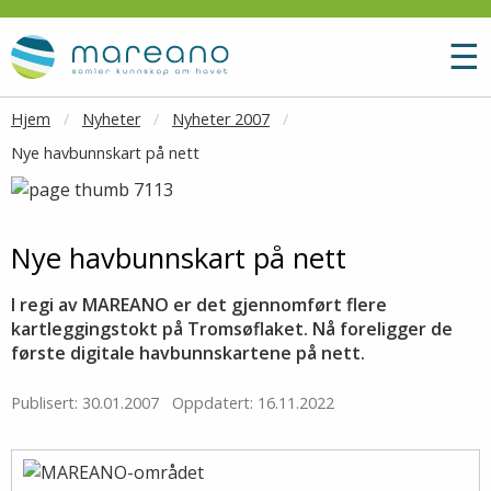
Gå til hovedinnhold
M
☰
Hjem
Nyheter
Nyheter 2007
Nye havbunnskart på nett
Nye havbunnskart på nett
I regi av MAREANO er det gjennomført flere
kartleggingstokt på Tromsøflaket. Nå foreligger de
første digitale havbunnskartene på nett.
Publisert: 30.01.2007
Oppdatert: 16.11.2022