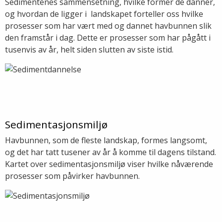
Sedimentenes sammensetning, hvilke former de danner,
og hvordan de ligger i landskapet forteller oss hvilke
prosesser som har vært med og dannet havbunnen slik
den framstår i dag. Dette er prosesser som har pågått i
tusenvis av år, helt siden slutten av siste istid.
Sedimentasjonsmiljø
Havbunnen, som de fleste landskap, formes langsomt,
og det har tatt tusener av år å komme til dagens tilstand.
Kartet over sedimentasjonsmiljø viser hvilke nåværende
prosesser som påvirker havbunnen.