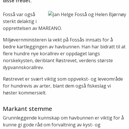
disse fredet.
Fosså var også
sterkt delaktig i
opprettelsen av MAREANO.
Miljøvernministeren la vekt på Fossås innsats for å
bedre kartleggingen av havbunnen. Han har bidratt til at
flere hundre nye korallrev er oppdaget langs
norskekysten, deriblant Røstrevet, verdens største
dypvannskorallrev.
Røstrevet er svært viktig som oppvekst- og leveområde
for hundrevis av arter, blant dem også fiskeslag vi
høster kommersielt.
Markant stemme
Grunnleggende kunnskap om havbunnen er viktig for å
kunne gi gode råd om forvaltning av kyst- og