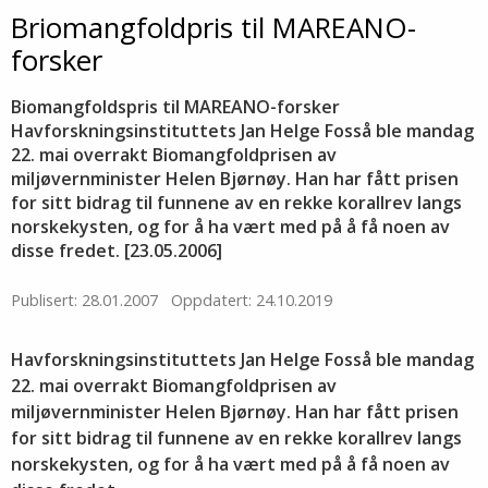
Briomangfoldpris til MAREANO-
forsker
Biomangfoldspris til MAREANO-forsker
Havforskningsinstituttets Jan Helge Fosså ble mandag
22. mai overrakt Biomangfoldprisen av
miljøvernminister Helen Bjørnøy. Han har fått prisen
for sitt bidrag til funnene av en rekke korallrev langs
norskekysten, og for å ha vært med på å få noen av
disse fredet. [23.05.2006]
Publisert: 28.01.2007
Oppdatert: 24.10.2019
Havforskningsinstituttets Jan Helge Fosså ble mandag
22. mai overrakt Biomangfoldprisen av
miljøvernminister Helen Bjørnøy. Han har fått prisen
for sitt bidrag til funnene av en rekke korallrev langs
norskekysten, og for å ha vært med på å få noen av