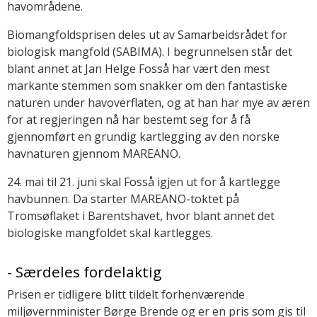
havområdene.
Biomangfoldsprisen deles ut av Samarbeidsrådet for
biologisk mangfold (SABIMA). I begrunnelsen står det
blant annet at Jan Helge Fosså har vært den mest
markante stemmen som snakker om den fantastiske
naturen under havoverflaten, og at han har mye av æren
for at regjeringen nå har bestemt seg for å få
gjennomført en grundig kartlegging av den norske
havnaturen gjennom MAREANO.
24. mai til 21. juni skal Fosså igjen ut for å kartlegge
havbunnen. Da starter MAREANO-toktet på
Tromsøflaket i Barentshavet, hvor blant annet det
biologiske mangfoldet skal kartlegges.
- Særdeles fordelaktig
Prisen er tidligere blitt tildelt forhenværende
miljøvernminister Børge Brende og er en pris som gis til