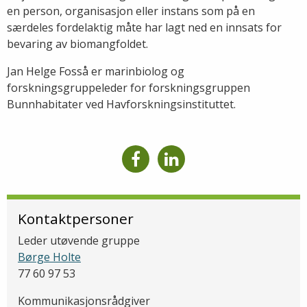
en person, organisasjon eller instans som på en
særdeles fordelaktig måte har lagt ned en innsats for
bevaring av biomangfoldet.
Jan Helge Fosså er marinbiolog og
forskningsgruppeleder for forskningsgruppen
Bunnhabitater ved Havforskningsinstituttet.
Kontaktpersoner
Leder utøvende gruppe
Børge Holte
77 60 97 53
Kommunikasjonsrådgiver