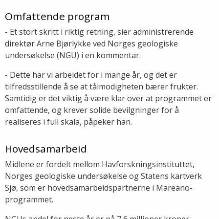
Omfattende program
- Et stort skritt i riktig retning, sier administrerende
direktør Arne Bjørlykke ved Norges geologiske
undersøkelse (NGU) i en kommentar.
- Dette har vi arbeidet for i mange år, og det er
tilfredsstillende å se at tålmodigheten bærer frukter.
Samtidig er det viktig å være klar over at programmet er
omfattende, og krever solide bevilgninger for å
realiseres i full skala, påpeker han.
Hovedsamarbeid
Midlene er fordelt mellom Havforskningsinstituttet,
Norges geologiske undersøkelse og Statens kartverk
Sjø, som er hovedsamarbeidspartnerne i Mareano-
programmet.
NGUs andel for neste år er på 7,6 millioner kroner.