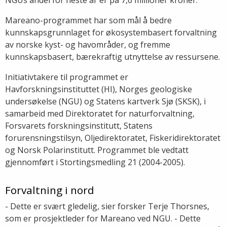
Mareano-programmet har som mål å bedre
kunnskapsgrunnlaget for økosystembasert forvaltning
av norske kyst- og havområder, og fremme
kunnskapsbasert, bærekraftig utnyttelse av ressursene.
Initiativtakere til programmet er
Havforskningsinstituttet (HI), Norges geologiske
undersøkelse (NGU) og Statens kartverk Sjø (SKSK), i
samarbeid med Direktoratet for naturforvaltning,
Forsvarets forskningsinstitutt, Statens
forurensningstilsyn, Oljedirektoratet, Fiskeridirektoratet
og Norsk Polarinstitutt. Programmet ble vedtatt
gjennomført i Stortingsmedling 21 (2004-2005).
Forvaltning i nord
- Dette er svært gledelig, sier forsker Terje Thorsnes,
som er prosjektleder for Mareano ved NGU. - Dette