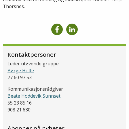
Thorsnes.
Kontaktpersoner
Leder utøvende gruppe
Børge Holte
77 60 97 53
Kommunikasjonsrådgiver
Beate Hoddevik Sunnset
55 23 85 16
908 21 630
Abonner på nyheter