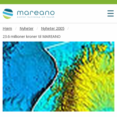
Gå til hovedinnhold
M
☰
Hjem
Nyheter
Nyheter 2005
23.6 millioner kroner til MAREANO