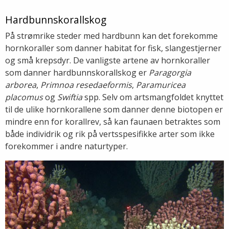
Hardbunnskorallskog
På strømrike steder med hardbunn kan det forekomme
hornkoraller som danner habitat for fisk, slangestjerner
og små krepsdyr. De vanligste artene av hornkoraller
som danner hardbunnskorallskog er
Paragorgia
arborea
,
Primnoa resedaeformis
,
Paramuricea
placomus
og
Swiftia
spp. Selv om artsmangfoldet knyttet
til de ulike hornkorallene som danner denne biotopen er
mindre enn for korallrev, så kan faunaen betraktes som
både individrik og rik på vertsspesifikke arter som ikke
forekommer i andre naturtyper.