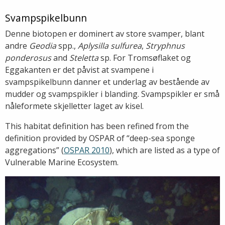
Svampspikelbunn
Denne biotopen er dominert av store svamper, blant
andre
Geodia
spp.,
Aplysilla sulfurea
,
Stryphnus
ponderosus
and
Steletta
sp. For Tromsøflaket og
Eggakanten er det påvist at svampene i
svampspikelbunn danner et underlag av bestående av
mudder og svampspikler i blanding. Svampspikler er små
nåleformete skjelletter laget av kisel.
This habitat definition has been refined from the
definition provided by OSPAR of “deep-sea sponge
aggregations” (
OSPAR 2010
), which are listed as a type of
Vulnerable Marine Ecosystem.