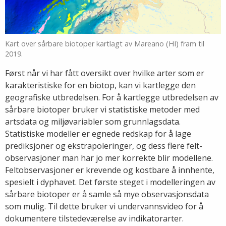
Kart over sårbare biotoper kartlagt av Mareano (HI) fram til
2019.
Først når vi har fått oversikt over hvilke arter som er
karakteristiske for en biotop, kan vi kartlegge den
geografiske utbredelsen. For å kartlegge utbredelsen av
sårbare biotoper bruker vi statistiske metoder med
artsdata og miljøvariabler som grunnlagsdata.
Statistiske modeller er egnede redskap for å lage
prediksjoner og ekstrapoleringer, og dess flere felt-
observasjoner man har jo mer korrekte blir modellene.
Feltobservasjoner er krevende og kostbare å innhente,
spesielt i dyphavet. Det første steget i modelleringen av
sårbare biotoper er å samle så mye observasjonsdata
som mulig. Til dette bruker vi undervannsvideo for å
dokumentere tilstedeværelse av indikatorarter.