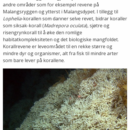
andre områder som for eksempel revene på
Malangsryggen og ytterst i Malangsdypet. I tillegg til
Lophelia
-korallen som danner selve revet, bidrar koraller
som siksak-korall (
Madrepora oculata
), sjøtre og
risengrynkorall til å øke den romlige
habitatkompleksiteten og det biologiske mangfoldet.
Korallrevene er leveområdet til en rekke større og
mindre dyr og organismer, alt fra fisk til mindre arter
som bare lever på korallene.