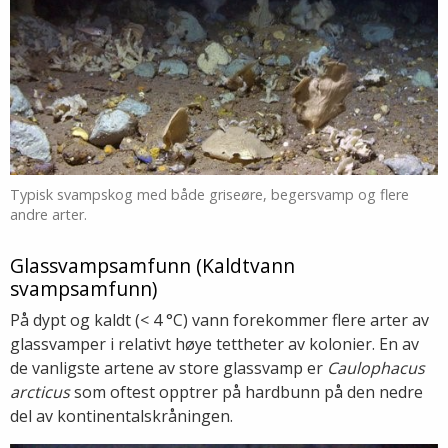
Typisk svampskog med både griseøre, begersvamp og flere
andre arter.
Glassvampsamfunn (Kaldtvann
svampsamfunn)
På dypt og kaldt (< 4 °C) vann forekommer flere arter av
glassvamper i relativt høye tettheter av kolonier. En av
de vanligste artene av store glassvamp er
Caulophacus
arcticus
som oftest opptrer på hardbunn på den nedre
del av kontinentalskråningen.