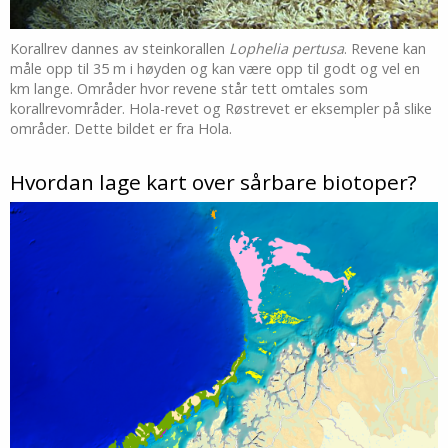
Korallrev dannes av steinkorallen
Lophelia pertusa
. Revene kan
måle opp til 35 m i høyden og kan være opp til godt og vel en
km lange. Områder hvor revene står tett omtales som
korallrevområder. Hola-revet og Røstrevet er eksempler på slike
områder. Dette bildet er fra Hola.
Hvordan lage kart over sårbare biotoper?