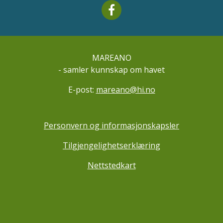
Mareano facebook
MAREANO
- samler kunnskap om havet
E-post:
mareano@hi.no
Personvern og informasjonskapsler
Tilgjengelighetserklæring
Nettstedkart