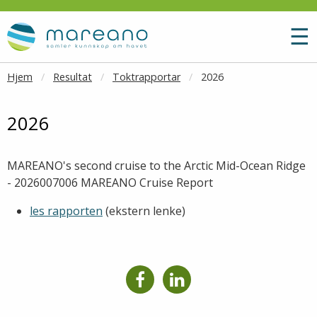
Gå til hovedinnhold
M
☰
Hjem
Resultat
Toktrapportar
2026
2026
MAREANO's second cruise to the Arctic Mid-Ocean Ridge
- 2026007006 MAREANO Cruise Report
les rapporten
(ekstern lenke)