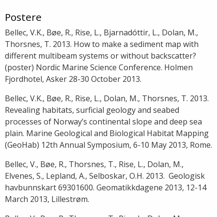
Postere
Bellec, V.K., Bøe, R., Rise, L., Bjarnadóttir, L., Dolan, M.,
Thorsnes, T. 2013. How to make a sediment map with
different multibeam systems or without backscatter?
(poster) Nordic Marine Science Conference. Holmen
Fjordhotel, Asker 28-30 October 2013.
Bellec, V.K., Bøe, R., Rise, L., Dolan, M., Thorsnes, T. 2013.
Revealing habitats, surficial geology and seabed
processes of Norway’s continental slope and deep sea
plain. Marine Geological and Biological Habitat Mapping
(GeoHab) 12th Annual Symposium, 6-10 May 2013, Rome.
Bellec, V., Bøe, R., Thorsnes, T., Rise, L., Dolan, M.,
Elvenes, S., Lepland, A., Selboskar, O.H. 2013. Geologisk
havbunnskart 69301600. Geomatikkdagene 2013, 12-14
March 2013, Lillestrøm.