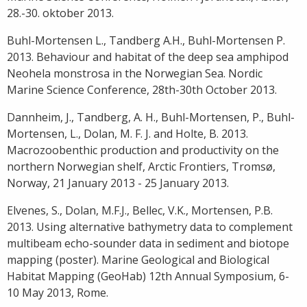
28.-30. oktober 2013.
Buhl-Mortensen L., Tandberg A.H., Buhl-Mortensen P.
2013. Behaviour and habitat of the deep sea amphipod
Neohela monstrosa in the Norwegian Sea. Nordic
Marine Science Conference, 28th-30th October 2013.
Dannheim, J., Tandberg, A. H., Buhl-Mortensen, P., Buhl-
Mortensen, L., Dolan, M. F. J. and Holte, B. 2013.
Macrozoobenthic production and productivity on the
northern Norwegian shelf, Arctic Frontiers, Tromsø,
Norway, 21 January 2013 - 25 January 2013.
Elvenes, S., Dolan, M.F.J., Bellec, V.K., Mortensen, P.B.
2013. Using alternative bathymetry data to complement
multibeam echo-sounder data in sediment and biotope
mapping (poster). Marine Geological and Biological
Habitat Mapping (GeoHab) 12th Annual Symposium, 6-
10 May 2013, Rome.