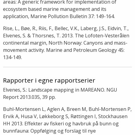
areas: A generic framework for implementation of
ecosystem based marine management and its
application, Marine Pollution Bulletin 37: 149-164.
Rise, L., Bøe, R., Riis, F., Bellec, V.K., Laberg, J.S., Eidvin, T.,
Elvenes, S. & Thorsnes, T. 2013. The Lofoten-Vesterålen
continental margin, North Norway: Canyons and mass-
movement activity. Marine and Petroleum Geology 45:
134-149.
Rapporter i egne rapportserier
Elvenes, S.: Landscape mapping in MAREANO. NGU
Report 2013.035, 39 pp.
Buhl-Mortensen L, Aglen A, Breen M, Buhl-Mortensen P,
Ervik A, Husa V, Løkkeborg S, Røttingen I, Stockhausen
HH 2013. Effekter av fiskeri og havbruk på bunn og
bunnfauna: Oppfølging og forslag til nye