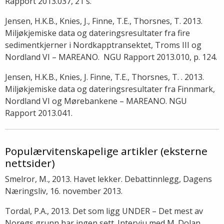
Rapport 2013.037, 21 s.
Jensen, H.K.B., Knies, J., Finne, T.E., Thorsnes, T. 2013.
Miljøkjemiske data og dateringsresultater fra fire
sedimentkjerner i Nordkapptransektet, Troms III og
Nordland VI – MAREANO. NGU Rapport 2013.010, p. 124.
Jensen, H.K.B., Knies, J. Finne, T.E., Thorsnes, T. . 2013.
Miljøkjemiske data og dateringsresultater fra Finnmark,
Nordland VI og Mørebankene – MAREANO. NGU
Rapport 2013.041.
Populærvitenskapelige artikler (eksterne
nettsider)
Smelror, M., 2013. Havet lekker. Debattinnlegg, Dagens
Næringsliv, 16. november 2013.
Tordal, P.A., 2013. Det som ligg UNDER – Det mest av
Noregs grunn har ingen sett. Intervju med M. Dolan.