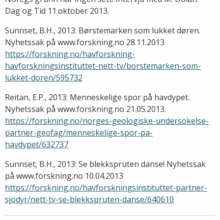
Dag og Tid 11.oktober 2013.
Sunnset, B.H., 2013: Børstemarken som lukket døren.
Nyhetssak på www.forskning.no 28.11.2013
https://forskning.no/havforskning-
havforskningsinstituttet-nett-tv/borstemarken-som-
lukket-doren/595732
Reitan, E.P., 2013: Menneskelige spor på havdypet.
Nyhetssak på www.forskning.no 21.05.2013.
https://forskning.no/norges-geologiske-undersokelse-
partner-geofag/menneskelige-spor-pa-
havdypet/632737
Sunnset, B.H., 2013: Se blekkspruten danse! Nyhetssak
på www.forskning.no 10.04.2013
https://forskning.no/havforskningsinstituttet-partner-
sjodyr/nett-tv-se-blekkspruten-danse/640610