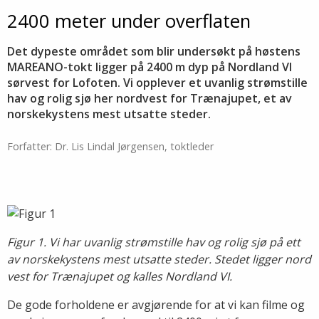
2400 meter under overflaten
Det dypeste området som blir undersøkt på høstens
MAREANO-tokt ligger på 2400 m dyp på Nordland VI
sørvest for Lofoten. Vi opplever et uvanlig strømstille
hav og rolig sjø her nordvest for Trænajupet, et av
norskekystens mest utsatte steder.
Forfatter: Dr. Lis Lindal Jørgensen, toktleder
Figur 1. Vi har uvanlig strømstille hav og rolig sjø på ett
av norskekystens mest utsatte steder. Stedet ligger nord
vest for Trænajupet og kalles Nordland VI.
De gode forholdene er avgjørende for at vi kan filme og