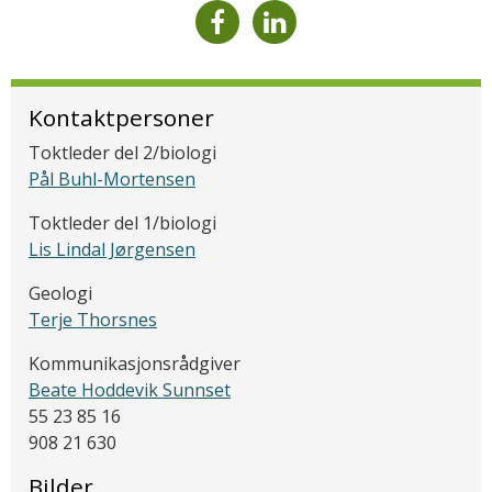
Kontaktpersoner
Toktleder del 2/biologi
Pål Buhl-Mortensen
Toktleder del 1/biologi
Lis Lindal Jørgensen
Geologi
Terje Thorsnes
Kommunikasjonsrådgiver
Beate Hoddevik Sunnset
55 23 85 16
908 21 630
Bilder