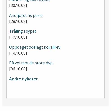
[30.10.08]
Andfjordens perle
[28.10.08]
Tråling i dypet
[17.10.08]
Oppdaget ødelagt korallrev
[14.10.08]
På vei mot de store dyp
[06.10.08]
Andre nyheter