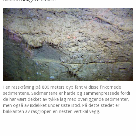
I en rasskråning på 800 meters dyp fant vi disse finkornede
sedimentene. Sedimentene er harde og sammenpressede fordi
de har vært dekket av tykke lag med overliggende sedimenter,
men også av isdekket under siste istid. På dette stedet er
bakkanten av rasgropen en nesten vertikal vegg.