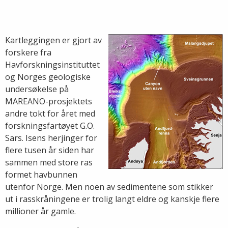
Kartleggingen er gjort av
forskere fra
Havforskningsinstituttet
og Norges geologiske
undersøkelse på
MAREANO-prosjektets
andre tokt for året med
forskningsfartøyet G.O.
Sars. Isens herjinger for
flere tusen år siden har
sammen med store ras
formet havbunnen
utenfor Norge. Men noen av sedimentene som stikker
ut i rasskråningene er trolig langt eldre og kanskje flere
millioner år gamle.