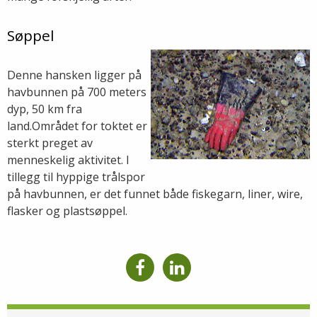
Søppel
Denne hansken ligger på
havbunnen på 700 meters
dyp, 50 km fra
land.Området for toktet er
sterkt preget av
menneskelig aktivitet. I
tillegg til hyppige trålspor
på havbunnen, er det funnet både fiskegarn, liner, wire,
flasker og plastsøppel.